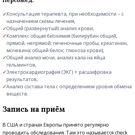
Персомед:
Консультация терапевта, при необходимости – с
назначением схемы лечения,
Общий (развернутый) анализ крови,
Комплекс общая биохимия (билирубин общий,
прямой, непрямой; печеночные пробы; креатинин,
мочевина; общий белок; глюкоза крови),
Общий анализ мочи, анализ кала на яйца
гельминтов,
Электрокардиография (ЭКГ) + расшифровка
результатов,
Анализ состава тела с определением уровня обмена
веществ.
Запись на приём
В США и странах Европы принято регулярно
проводить обследования. Там это называется check