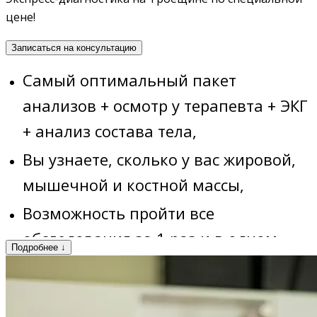
цене!
Записаться на консультацию
Самый оптимальный пакет
анализов + осмотр у терапевта + ЭКГ
+ анализ состава тела,
Вы узнаете, сколько у вас жировой,
мышечной и костной массы,
Возможность пройти все
обследования за 1 раз и в одном
Подробнее
месте,
Отсутствие очередей – работаем по