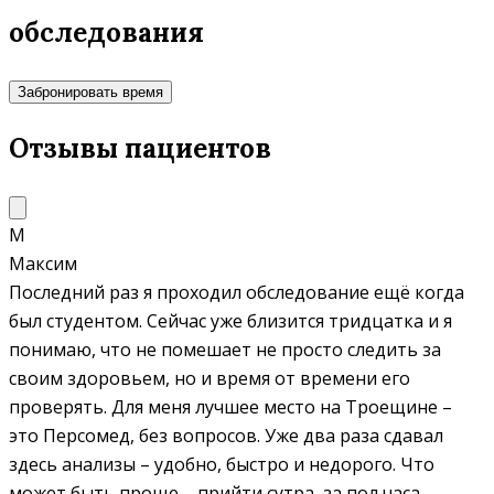
обследования
Забронировать время
Отзывы пациентов
М
Максим
Последний раз я проходил обследование ещё когда
был студентом. Сейчас уже близится тридцатка и я
понимаю, что не помешает не просто следить за
своим здоровьем, но и время от времени его
проверять. Для меня лучшее место на Троещине –
это Персомед, без вопросов. Уже два раза сдавал
здесь анализы – удобно, быстро и недорого. Что
может быть проще – прийти сутра, за пол часа