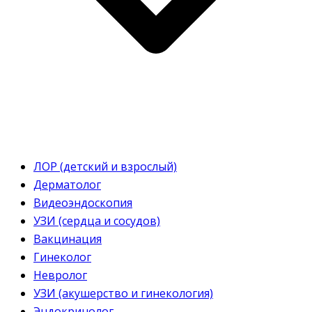
ЛОР (детский и взрослый)
Дерматолог
Видеоэндоскопия
УЗИ (сердца и сосудов)
Вакцинация
Гинеколог
Невролог
УЗИ (акушерство и гинекология)
Эндокринолог