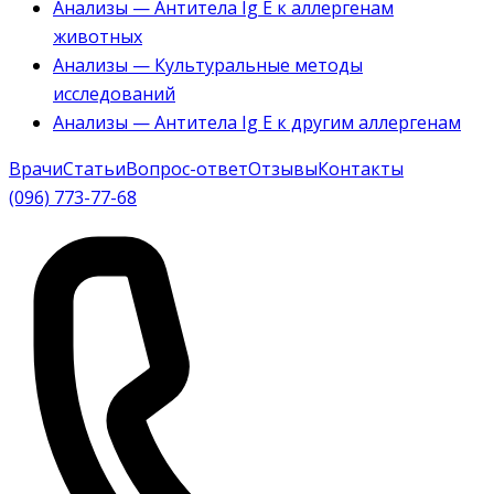
Анализы — Антитела Ig E к аллергенам
животных
Анализы — Культуральные методы
исследований
Анализы — Антитела Ig E к другим аллергенам
Врачи
Статьи
Вопрос-ответ
Отзывы
Контакты
(096) 773-77-68