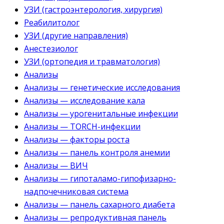
УЗИ (гастроэнтерология, хирургия)
Реабилитолог
УЗИ (другие направления)
Анестезиолог
УЗИ (ортопедия и травматология)
Анализы
Анализы — генетические исследования
Анализы — исследование кала
Анализы — урогенитальные инфекции
Анализы — TORCH-инфекции
Анализы — факторы роста
Анализы — панель контроля анемии
Анализы — ВИЧ
Анализы — гипоталамо-гипофизарно-
надпочечниковая система
Анализы — панель сахарного диабета
Анализы — репродуктивная панель