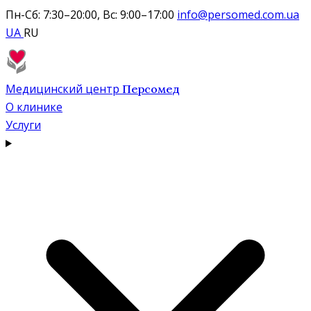
Пн-Сб: 7:30–20:00, Вс: 9:00–17:00
info@persomed.com.ua
UA
RU
Медицинский центр
Персомед
О клинике
Услуги