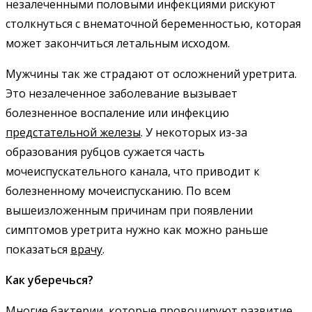
незалеченными половыми инфекциями рискуют
столкнуться с внематочной беременностью, которая
может закончиться летальным исходом.
Мужчины так же страдают от осложнений уретрита.
Это незалеченное заболевание вызывает
болезненное воспаление или инфекцию
предстательной железы
. У некоторых из-за
образования рубцов сужается часть
мочеиспускательного канала, что приводит к
болезненному мочеиспусканию. По всем
вышеизложенным причинам при появлении
симптомов уретрита нужно как можно раньше
показаться
врачу
.
Как уберечься?
Многие бактерии, которые провоцируют развитие