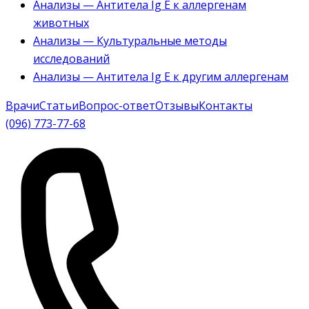
Анализы — Антитела Ig E к аллергенам
животных
Анализы — Культуральные методы
исследований
Анализы — Антитела Ig E к другим аллергенам
Врачи
Статьи
Вопрос-ответ
Отзывы
Контакты
(096) 773-77-68