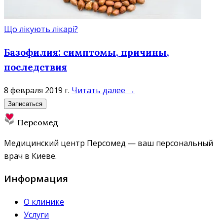
Що лікують лікарі?
Базофилия: симптомы, причины,
последствия
8 февраля 2019 г.
Читать далее →
Записаться
Персомед
Медицинский центр Персомед — ваш персональный
врач в Киеве.
Информация
О клинике
Услуги