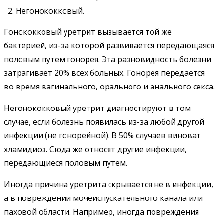
Негонококковый.
Гонококковый уретрит вызывается той же
бактерией, из-за которой развивается передающаяся
половым путем гонорея. Эта разновидность болезни
затрагивает 20% всех больных. Гонорея передается
во время вагинального, орального и анального секса.
Негонококковый уретрит диагностируют в том
случае, если болезнь появилась из-за любой другой
инфекции (не гонорейной). В 50% случаев виноват
хламидиоз. Сюда же относят другие инфекции,
передающиеся половым путем.
Иногда причина уретрита скрывается не в инфекции,
а в повреждении мочеиспускательного канала или
паховой области. Например, иногда повреждения