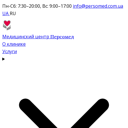
Пн-Сб: 7:30–20:00, Вс: 9:00–17:00
info@persomed.com.ua
UA
RU
Медицинский центр
Персомед
О клинике
Услуги