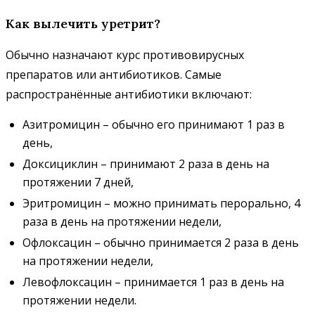
Как вылечить уретрит?
Обычно назначают курс противовирусных
препаратов или антибиотиков. Самые
распространённые антибиотики включают:
Азитромицин – обычно его принимают 1 раз в
день,
Доксициклин – принимают 2 раза в день на
протяжении 7 дней,
Эритромицин – можно принимать перорально, 4
раза в день на протяжении недели,
Офлоксацин – обычно принимается 2 раза в день
на протяжении недели,
Левофлоксацин – принимается 1 раз в день на
протяжении недели.