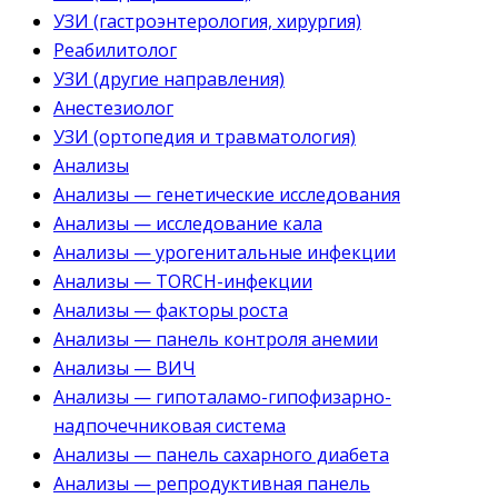
УЗИ (гастроэнтерология, хирургия)
Реабилитолог
УЗИ (другие направления)
Анестезиолог
УЗИ (ортопедия и травматология)
Анализы
Анализы — генетические исследования
Анализы — исследование кала
Анализы — урогенитальные инфекции
Анализы — TORCH-инфекции
Анализы — факторы роста
Анализы — панель контроля анемии
Анализы — ВИЧ
Анализы — гипоталамо-гипофизарно-
надпочечниковая система
Анализы — панель сахарного диабета
Анализы — репродуктивная панель