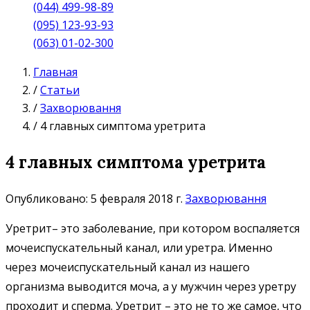
(044) 499-98-89
(095) 123-93-93
(063) 01-02-300
Главная
/
Статьи
/
Захворювання
/
4 главных симптома уретрита
4 главных симптома уретрита
Опубликовано: 5 февраля 2018 г.
Захворювання
Уретрит– это заболевание, при котором воспаляется
мочеиспускательный канал, или уретра. Именно
через мочеиспускательный канал из нашего
организма выводится моча, а у мужчин через уретру
проходит и сперма. Уретрит – это не то же самое, что