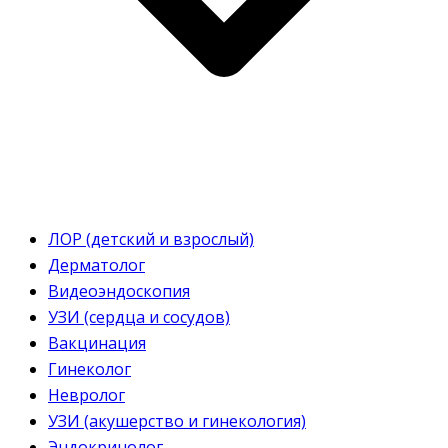
ЛОР (детский и взрослый)
Дерматолог
Видеоэндоскопия
УЗИ (сердца и сосудов)
Вакцинация
Гинеколог
Невролог
УЗИ (акушерство и гинекология)
Эндокринолог