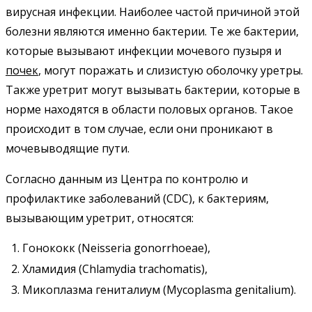
вирусная инфекции. Наиболее частой причиной этой
болезни являются именно бактерии. Те же бактерии,
которые вызывают инфекции мочевого пузыря и
почек
, могут поражать и слизистую оболочку уретры.
Также уретрит могут вызывать бактерии, которые в
норме находятся в области половых органов. Такое
происходит в том случае, если они проникают в
мочевыводящие пути.
Согласно данным из Центра по контролю и
профилактике заболеваний (CDC), к бактериям,
вызывающим уретрит, относятся:
Гонококк (Neisseria gonorrhoeae),
Хламидия (Chlamydia trachomatis),
Микоплазма гениталиум (Mycoplasma genitalium).