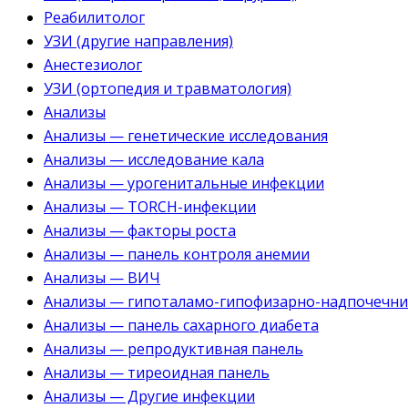
Реабилитолог
УЗИ (другие направления)
Анестезиолог
УЗИ (ортопедия и травматология)
Анализы
Анализы — генетические исследования
Анализы — исследование кала
Анализы — урогенитальные инфекции
Анализы — TORCH-инфекции
Анализы — факторы роста
Анализы — панель контроля анемии
Анализы — ВИЧ
Анализы — гипоталамо-гипофизарно-надпочечни
Анализы — панель сахарного диабета
Анализы — репродуктивная панель
Анализы — тиреоидная панель
Анализы — Другие инфекции