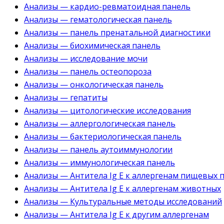
Анализы — кардио-ревматоидная панель
Анализы — гематологическая панель
Анализы — панель пренатальной диагностики
Анализы — биохимическая панель
Анализы — исследование мочи
Анализы — панель остеопороза
Анализы — онкологическая панель
Анализы — гепатиты
Анализы — цитологические исследования
Анализы — аллергологическая панель
Анализы — бактериологическая панель
Анализы — панель аутоиммунологии
Анализы — иммунологическая панель
Анализы — Антитела Ig E к аллергенам пищевых 
Анализы — Антитела Ig E к аллергенам животных
Анализы — Культуральные методы исследований
Анализы — Антитела Ig E к другим аллергенам