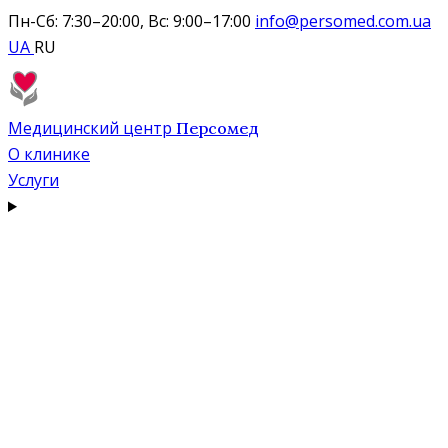
Пн-Сб: 7:30–20:00, Вс: 9:00–17:00
info@persomed.com.ua
UA
RU
Медицинский центр
Персомед
О клинике
Услуги