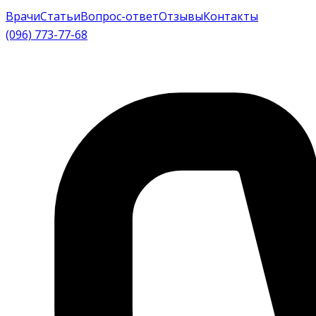
Врачи
Статьи
Вопрос-ответ
Отзывы
Контакты
(096) 773-77-68