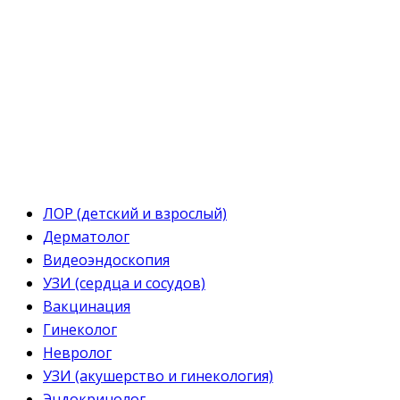
ЛОР (детский и взрослый)
Дерматолог
Видеоэндоскопия
УЗИ (сердца и сосудов)
Вакцинация
Гинеколог
Невролог
УЗИ (акушерство и гинекология)
Эндокринолог