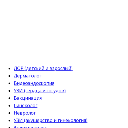
ЛОР (детский и взрослый)
Дерматолог
Видеоэндоскопия
УЗИ (сердца и сосудов)
Вакцинация
Гинеколог
Невролог
УЗИ (акушерство и гинекология)
Эндокринолог