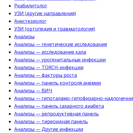
Реабилитолог
УЗИ (другие направления)
Анестезиолог
УЗИ (ортопедия и травматология)
Анализы
Анализы — генетические исследования
Анализы — исследование кала
Анализы — урогенитальные инфекции
Анализы — TORCH-инфекции
Анализы — факторы роста
Анализы — панель контроля анемии
Анализы — ВИЧ
Анализы — гипоталамо-гипофизарно-надпочечни
Анализы — панель сахарного диабета
Анализы — репродуктивная панель
Анализы — тиреоидная панель
Анализы — Другие инфекции