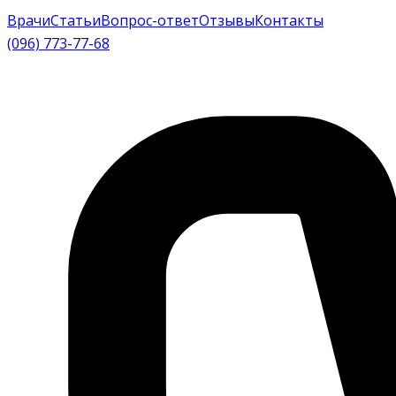
Врачи
Статьи
Вопрос-ответ
Отзывы
Контакты
(096) 773-77-68