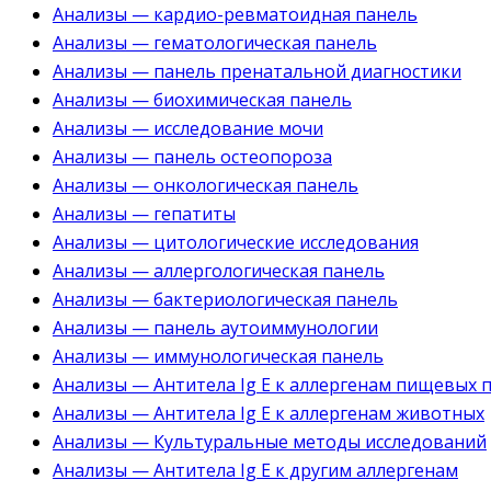
Анализы — кардио-ревматоидная панель
Анализы — гематологическая панель
Анализы — панель пренатальной диагностики
Анализы — биохимическая панель
Анализы — исследование мочи
Анализы — панель остеопороза
Анализы — онкологическая панель
Анализы — гепатиты
Анализы — цитологические исследования
Анализы — аллергологическая панель
Анализы — бактериологическая панель
Анализы — панель аутоиммунологии
Анализы — иммунологическая панель
Анализы — Антитела Ig E к аллергенам пищевых 
Анализы — Антитела Ig E к аллергенам животных
Анализы — Культуральные методы исследований
Анализы — Антитела Ig E к другим аллергенам