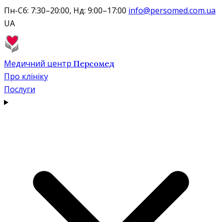
Пн-Сб: 7:30–20:00, Нд: 9:00–17:00
info@persomed.com.ua
UA
Медичний центр
Персомед
Про клініку
Послуги