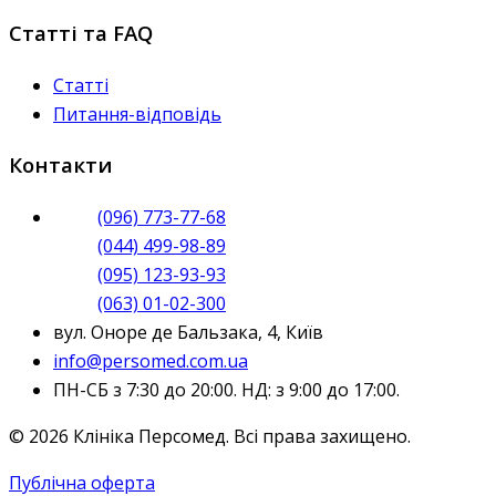
Статті та FAQ
Статті
Питання-відповідь
Контакти
(096) 773-77-68
(044) 499-98-89
(095) 123-93-93
(063) 01-02-300
вул. Оноре де Бальзака, 4, Київ
info@persomed.com.ua
ПН-СБ з 7:30 до 20:00. НД: з 9:00 до 17:00.
© 2026 Клініка Персомед. Всі права захищено.
Публічна оферта