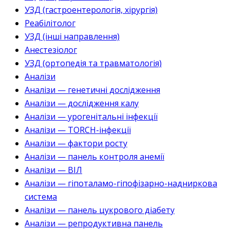
УЗД (гастроентерологія, хірургія)
Реабілітолог
УЗД (інші направлення)
Анестезіолог
УЗД (ортопедія та травматологія)
Аналізи
Аналізи — генетичні дослідження
Аналізи — дослідження калу
Аналізи — урогенітальні інфекції
Аналізи — TORCH-інфекції
Аналізи — фактори росту
Аналізи — панель контроля анемії
Аналізи — ВІЛ
Аналізи — гіпоталамо-гіпофізарно-надниркова
система
Аналізи — панель цукрового діабету
Аналізи — репродуктивна панель