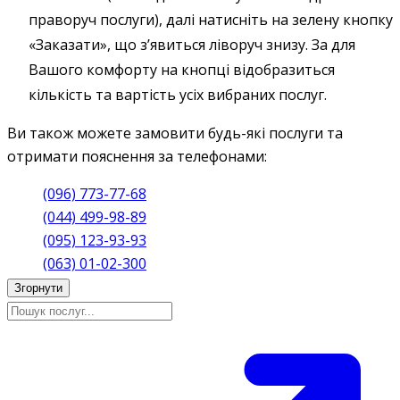
праворуч послуги), далі натисніть на зелену кнопку
«Заказати», що з’явиться ліворуч знизу. За для
Вашого комфорту на кнопці відобразиться
кількість та вартість усіх вибраних послуг.
Ви також можете замовити будь-які послуги та
отримати пояснення за телефонами:
(096) 773-77-68
(044) 499-98-89
(095) 123-93-93
(063) 01-02-300
Згорнути