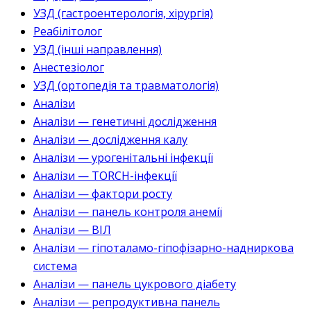
УЗД (гастроентерологія, хірургія)
Реабілітолог
УЗД (інші направлення)
Анестезіолог
УЗД (ортопедія та травматологія)
Аналізи
Аналізи — генетичні дослідження
Аналізи — дослідження калу
Аналізи — урогенітальні інфекції
Аналізи — TORCH-інфекції
Аналізи — фактори росту
Аналізи — панель контроля анемії
Аналізи — ВІЛ
Аналізи — гіпоталамо-гіпофізарно-надниркова
система
Аналізи — панель цукрового діабету
Аналізи — репродуктивна панель