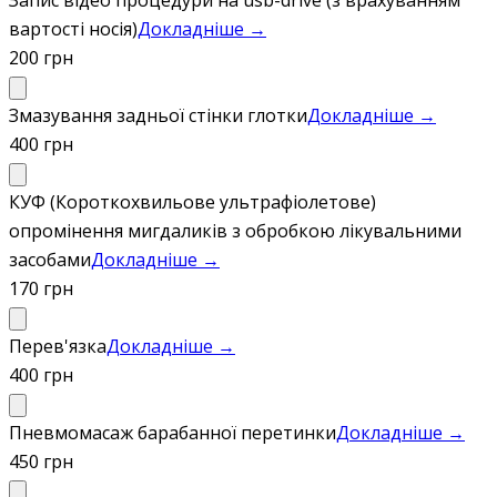
вартості носія)
Докладніше →
200 грн
Змазування задньої стінки глотки
Докладніше →
400 грн
КУФ (Короткохвильове ультрафіолетове)
опромінення мигдаликів з обробкою лікувальними
засобами
Докладніше →
170 грн
Перев'язка
Докладніше →
400 грн
Пневмомасаж барабанної перетинки
Докладніше →
450 грн