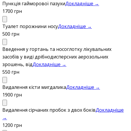
Пункція гайморової пазухи
Докладніше →
1700 грн
Туалет порожнини носу
Докладніше →
500 грн
Введення у гортань та носоглотку лікувальних
засобів у виді дрібнодисперсних аерозольних
зрошень, від
Докладніше →
550 грн
Видалення кісти мигдалика
Докладніше →
1900 грн
Видалення сірчаних пробок з двох боків
Докладніше
→
1200 грн