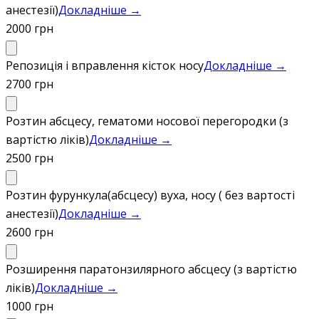
анестезії)
Докладніше →
2000 грн
Репозиція і вправлення кісток носу
Докладніше →
2700 грн
Розтин абсцесу, гематоми носової перегородки (з
вартістю ліків)
Докладніше →
2500 грн
Розтин фурункула(абсцесу) вуха, носу ( без вартості
анестезії)
Докладніше →
2600 грн
Розширення паратонзилярного абсцесу (з вартістю
ліків)
Докладніше →
1000 грн