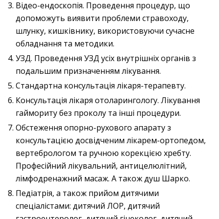
Відео-ендоскопія. Проведення процедур, що
допоможуть виявити проблеми стравоходу,
шлунку, кишківнику, використовуючи сучасне
обладнання та методики.
УЗД. Проведення УЗД усіх внутрішніх органів з
подальшим призначенням лікування.
Стандартна консультація лікаря-терапевту.
Консультація лікаря отоларингологу. Лікування
гаймориту без проколу та інші процедури.
Обстеження опорно-рухового апарату з
консультацією досвідченим лікарем-ортопедом,
вертебрологом та ручною корекцією хребту.
Професійний лікувальний, антицелюлітний,
лімфодренажний масаж. А також душ Шарко.
Педіатрія, а також прийом дитячими
спеціалістами: дитячий ЛОР, дитячий
гастроентеролог, дитячий гінеколог, дитячий