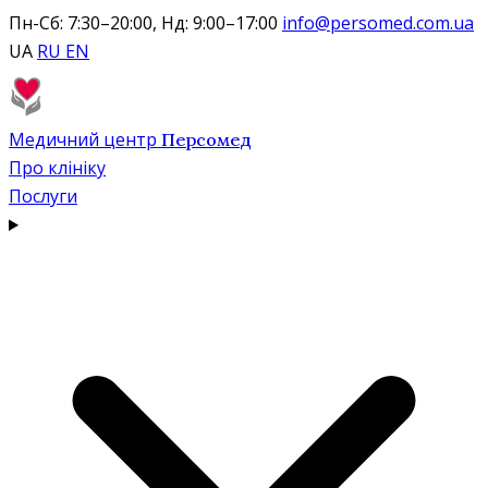
Пн-Сб: 7:30–20:00, Нд: 9:00–17:00
info@persomed.com.ua
UA
RU
EN
Медичний центр
Персомед
Про клініку
Послуги