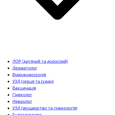
ЛОР (дитячий та дорослий)
Дерматолог
Відеоендоскопія
УЗД (серця та судин)
Вакцинація
Гінеколог
Невролог
УЗД (акушерство та гінекологія)
Ендокринолог