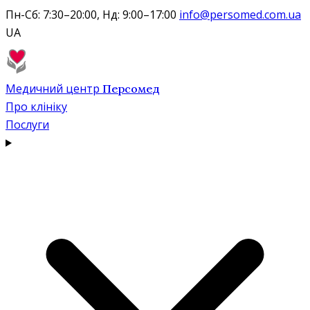
Пн-Сб: 7:30–20:00, Нд: 9:00–17:00
info@persomed.com.ua
UA
Медичний центр
Персомед
Про клініку
Послуги