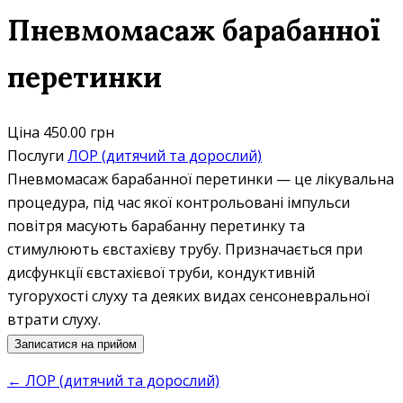
Пневмомасаж барабанної
перетинки
Ціна
450.00 грн
Послуги
ЛОР (дитячий та дорослий)
Пневмомасаж барабанної перетинки — це лікувальна
процедура, під час якої контрольовані імпульси
повітря масують барабанну перетинку та
стимулюють євстахієву трубу. Призначається при
дисфункції євстахієвої труби, кондуктивній
тугорухості слуху та деяких видах сенсоневральної
втрати слуху.
Записатися на прийом
← ЛОР (дитячий та дорослий)