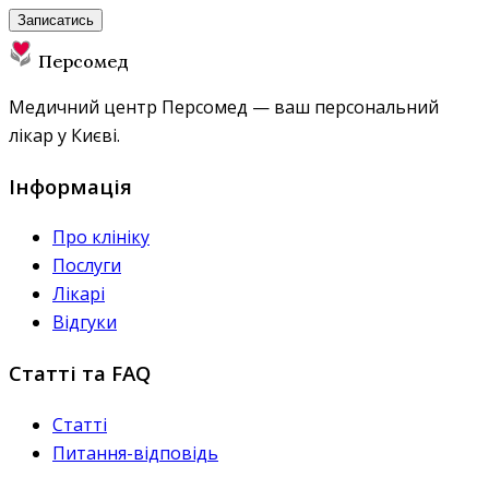
Записатись
Персомед
Медичний центр Персомед — ваш персональний
лікар у Києві.
Інформація
Про клініку
Послуги
Лікарі
Відгуки
Статті та FAQ
Статті
Питання-відповідь