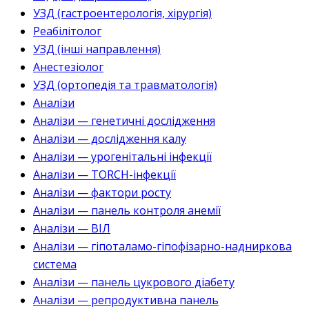
УЗД (гастроентерологія, хірургія)
Реабілітолог
УЗД (інші направлення)
Анестезіолог
УЗД (ортопедія та травматологія)
Аналізи
Аналізи — генетичні дослідження
Аналізи — дослідження калу
Аналізи — урогенітальні інфекції
Аналізи — TORCH-інфекції
Аналізи — фактори росту
Аналізи — панель контроля анемії
Аналізи — ВІЛ
Аналізи — гіпоталамо-гіпофізарно-надниркова
система
Аналізи — панель цукрового діабету
Аналізи — репродуктивна панель