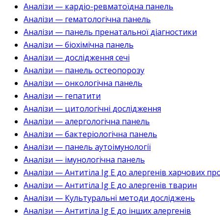
Аналізи — кардіо-ревматоїдна панель
Аналізи — гематологічна панель
Аналізи — панель пренатальної діагностики
Аналізи — біохімічна панель
Аналізи — дослідження сечі
Аналізи — панель остеопорозу
Аналізи — онкологічна панель
Аналізи — гепатити
Аналізи — цитологічні дослідження
Аналізи — алергологічна панель
Аналізи — бактеріологічна панель
Аналізи — панель аутоімунології
Аналізи — імунологічна панель
Аналізи — Антитіла Ig E до алергенів харчових пр
Аналізи — Антитіла Ig E до алергенів тварин
Аналізи — Культуральні методи досліджень
Аналізи — Антитіла Ig E до інших алергенів