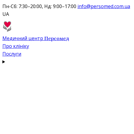
Пн-Сб: 7:30–20:00, Нд: 9:00–17:00
info@persomed.com.ua
UA
Медичний центр
Персомед
Про клініку
Послуги