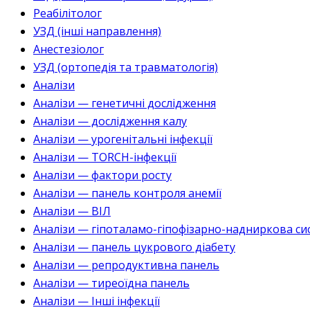
Реабілітолог
УЗД (інші направлення)
Анестезіолог
УЗД (ортопедія та травматологія)
Аналізи
Аналізи — генетичні дослідження
Аналізи — дослідження калу
Аналізи — урогенітальні інфекції
Аналізи — TORCH-інфекції
Аналізи — фактори росту
Аналізи — панель контроля анемії
Аналізи — ВІЛ
Аналізи — гіпоталамо-гіпофізарно-надниркова си
Аналізи — панель цукрового діабету
Аналізи — репродуктивна панель
Аналізи — тиреоїдна панель
Аналізи — Інші інфекції