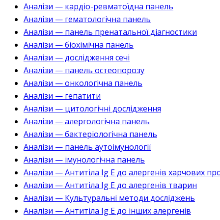
Аналізи — кардіо-ревматоїдна панель
Аналізи — гематологічна панель
Аналізи — панель пренатальної діагностики
Аналізи — біохімічна панель
Аналізи — дослідження сечі
Аналізи — панель остеопорозу
Аналізи — онкологічна панель
Аналізи — гепатити
Аналізи — цитологічні дослідження
Аналізи — алергологічна панель
Аналізи — бактеріологічна панель
Аналізи — панель аутоімунології
Аналізи — імунологічна панель
Аналізи — Антитіла Ig E до алергенів харчових пр
Аналізи — Антитіла Ig E до алергенів тварин
Аналізи — Культуральні методи досліджень
Аналізи — Антитіла Ig E до інших алергенів