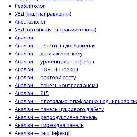
Реабілітолог
УЗД (інші направлення)
Анестезіолог
УЗД (ортопедія та травматологія)
Аналізи
Аналізи — генетичні дослідження
Аналізи — дослідження калу
Аналізи — урогенітальні інфекції
Аналізи — TORCH-інфекції
Аналізи — фактори росту
Аналізи — панель контроля анемії
Аналізи — ВІЛ
Аналізи — гіпоталамо-гіпофізарно-надниркова си
Аналізи — панель цукрового діабету
Аналізи — репродуктивна панель
Аналізи — тиреоїдна панель
Аналізи — Інші інфекції