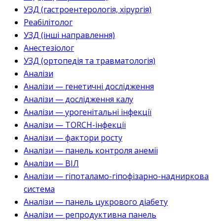
УЗД (гастроентерологія, хірургія)
Реабілітолог
УЗД (інші направлення)
Анестезіолог
УЗД (ортопедія та травматологія)
Аналізи
Аналізи — генетичні дослідження
Аналізи — дослідження калу
Аналізи — урогенітальні інфекції
Аналізи — TORCH-інфекції
Аналізи — фактори росту
Аналізи — панель контроля анемії
Аналізи — ВІЛ
Аналізи — гіпоталамо-гіпофізарно-надниркова
система
Аналізи — панель цукрового діабету
Аналізи — репродуктивна панель