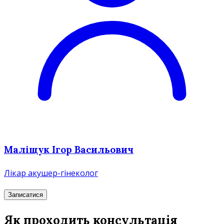
Маліщук Ігор Васильович
Лікар акушер-гінеколог
Записатися
Як проходить консультація