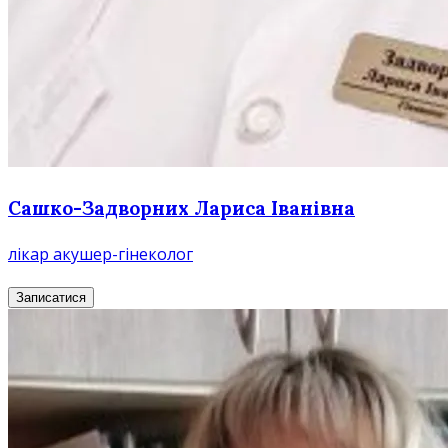
Сашко-Задворних Лариса Іванівна
лікар акушер-гінеколог
Записатися