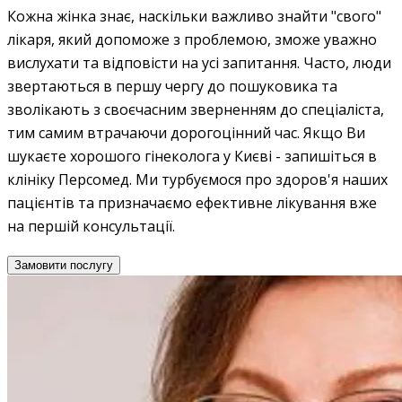
Кожна жінка знає, наскільки важливо знайти "свого"
лікаря, який допоможе з проблемою, зможе уважно
вислухати та відповісти на усі запитання. Часто, люди
звертаються в першу чергу до пошуковика та
зволікають з своєчасним зверненням до спеціаліста,
тим самим втрачаючи дорогоцінний час. Якщо Ви
шукаєте хорошого гінеколога у Києві - запишіться в
клініку Персомед. Ми турбуємося про здоров'я наших
пацієнтів та призначаємо ефективне лікування вже
на першій консультації.
Замовити послугу