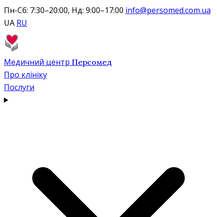
Пн-Сб: 7:30–20:00, Нд: 9:00–17:00
info@persomed.com.ua
UA
RU
Медичний центр
Персомед
Про клініку
Послуги