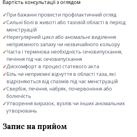
Вартість консультації з оглядом
При бажанні провести профілактичний огляд
Сильні болі в животі або тазовій області в період
менструацій
Нерегулярний цикл або аномальні виділення
неприємного запаху чи незвичайного кольору
Часта і термінова необхідність сечовипускання,
печіння під час сечовипускання
Дискомфорт в процесі статевого акта
Біль чи неприємні відчуття в області таза, які
відрізняються від спазмів під час менструацій
Свербіж, печіння, набряк, почервоніння або
болючість
Утворення виразок, вузлів чи інших аномальних
утворювань
Запис на прийом