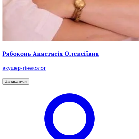
Рябоконь Анастасія Олексіївна
акушер-гінеколог
Записатися