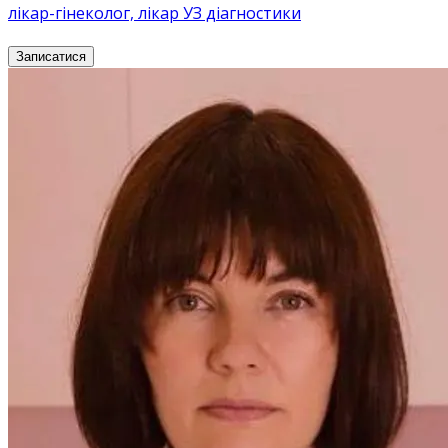
лікар-гінеколог, лікар УЗ діагностики
Записатися