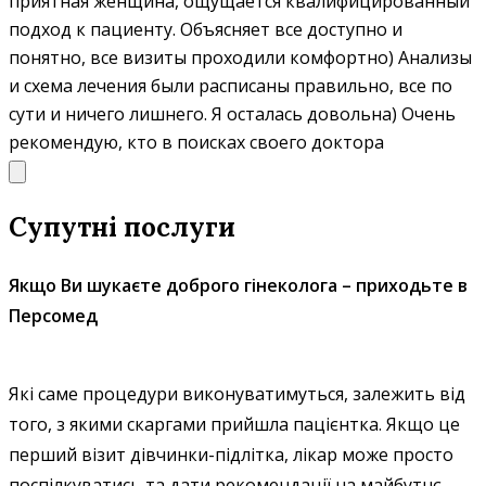
приятная женщина, ощущается квалифицированный
подход к пациенту. Объясняет все доступно и
понятно, все визиты проходили комфортно) Анализы
и схема лечения были расписаны правильно, все по
сути и ничего лишнего. Я осталась довольна) Очень
рекомендую, кто в поисках своего доктора
Супутні послуги
Якщо Ви шукаєте доброго гінеколога – приходьте в
Персомед
Які саме процедури виконуватимуться, залежить від
того, з якими скаргами прийшла пацієнтка. Якщо це
перший візит дівчинки-підлітка, лікар може просто
поспілкуватись та дати рекомендації на майбутнє.