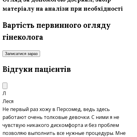
матеріалу на аналізи при необхідності
Вартість первинного огляду
гінеколога
Записатися зараз
Відгуки пацієнтів
Л
Леся
Не первый раз хожу в Персомед, ведь здесь
работают очень толковые девочки. С ними я не
чувствую никакого дискомфорта и без проблем
позволяю выполнить все нужные процедуры. Мне