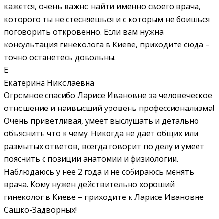
кажется, очень важно найти именно своего врача,
которого ты не стесняешься и с которым не боишься
поговорить откровенно. Если вам нужна
консультация гинеколога в Киеве, приходите сюда –
точно останетесь довольны.
Е
Екатерина Николаевна
Огромное спасибо Ларисе Ивановне за человеческое
отношение и наивысший уровень профессионализма!
Очень приветливая, умеет выслушать и детально
объяснить что к чему. Никогда не дает общих или
размытых ответов, всегда говорит по делу и умеет
пояснить с позиции анатомии и физиологии.
Наблюдаюсь у нее 2 года и не собираюсь менять
врача. Кому нужен действительно хороший
гинеколог в Киеве – приходите к Ларисе Ивановне
Сашко-Задворных!