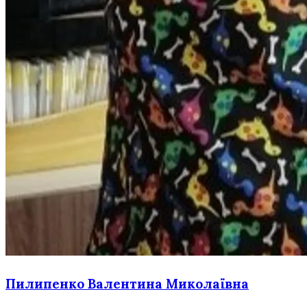
Пилипенко Валентина Миколаївна