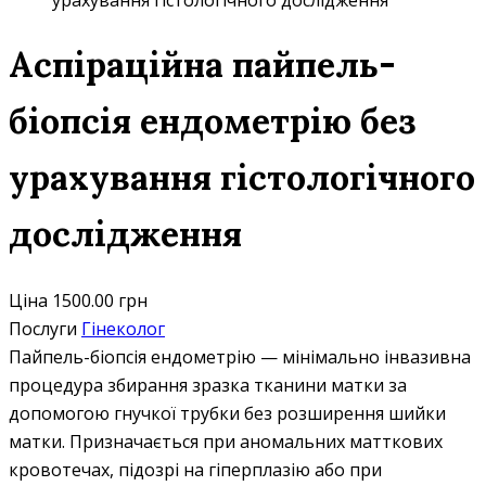
урахування гістологічного дослідження
Аспіраційна пайпель-
біопсія ендометрію без
урахування гістологічного
дослідження
Ціна
1500.00 грн
Послуги
Гінеколог
Пайпель-біопсія ендометрію — мінімально інвазивна
процедура збирання зразка тканини матки за
допомогою гнучкої трубки без розширення шийки
матки. Призначається при аномальних матткових
кровотечах, підозрі на гіперплазію або при