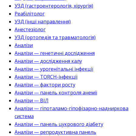
УЗД (гастроентерологія, хірургія)
Реабілітолог
УЗД (інші направлення)
Анестезіолог
УЗД (ортопедія та травматологія)
Аналізи
Аналізи — генетичні дослідження
Аналізи — дослідження калу
Аналізи — урогенітальні інфекції
Аналізи — TORCH-інфекції
Аналізи — фактори росту
Аналізи — панель контроля анемії
Аналізи — ВІЛ
Аналізи — гіпоталамо-гіпофізарно-надниркова
система
Аналізи — панель цукрового діабету
Аналізи — репродуктивна панель