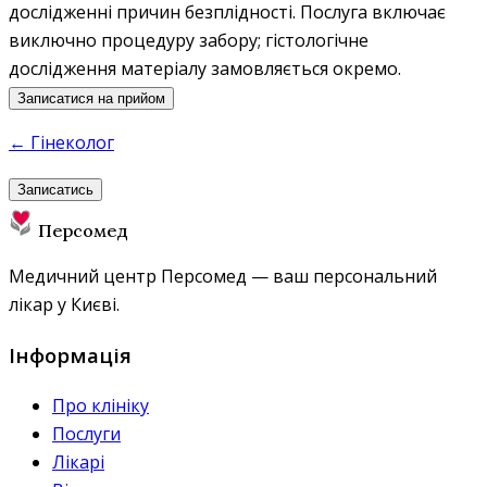
дослідженні причин безплідності. Послуга включає
виключно процедуру забору; гістологічне
дослідження матеріалу замовляється окремо.
Записатися на прийом
← Гінеколог
Записатись
Персомед
Медичний центр Персомед — ваш персональний
лікар у Києві.
Інформація
Про клініку
Послуги
Лікарі