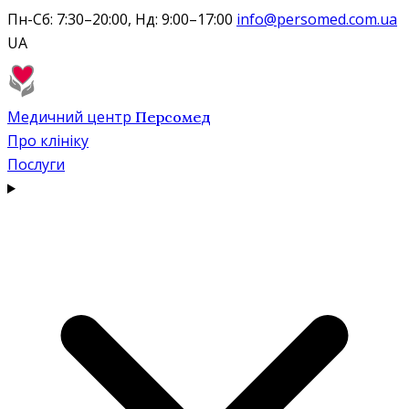
Пн-Сб: 7:30–20:00, Нд: 9:00–17:00
info@persomed.com.ua
UA
Медичний центр
Персомед
Про клініку
Послуги