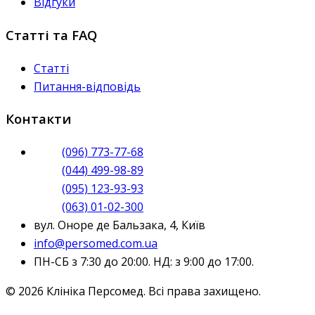
Відгуки
Статті та FAQ
Статті
Питання-відповідь
Контакти
(096) 773-77-68
(044) 499-98-89
(095) 123-93-93
(063) 01-02-300
вул. Оноре де Бальзака, 4, Київ
info@persomed.com.ua
ПН-СБ з 7:30 до 20:00. НД: з 9:00 до 17:00.
© 2026 Клініка Персомед. Всі права захищено.