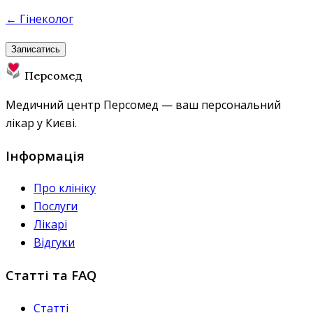
← Гінеколог
Записатись
Персомед
Медичний центр Персомед — ваш персональний
лікар у Києві.
Інформація
Про клініку
Послуги
Лікарі
Відгуки
Статті та FAQ
Статті