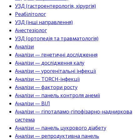
УЗД (гастроентерологія, хірургія)
Реабілітолог
УЗД (інші направлення)
Анестезіолог
УЗД (ортопедія та травматологія)
Аналізи
Аналізи — генетичні дослідження
Аналізи — дослідження калу
Аналізи — урогенітальні інфекції
Аналізи — TORCH-інфекції
Аналізи — фактори росту
Аналізи — панель контроля анемії
Аналізи — ВІЛ
Аналізи — гіпоталамо-гіпофізарно-надниркова
система
Аналізи — панель цукрового діабету
Аналізи — репродуктивна панель