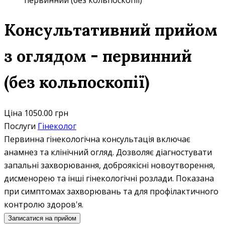
первинний (без кольпоскопії)
Консультативний прийом
з оглядом - первинний
(без кольпоскопії)
Ціна
1050.00 грн
Послуги
Гінеколог
Первинна гінекологічна консультація включає
анамнез та клінічний огляд. Дозволяє діагностувати
запальні захворювання, доброякісні новоутворення,
дисменорею та інші гінекологічні розлади. Показана
при симптомах захворювань та для профілактичного
контролю здоров'я.
Записатися на прийом