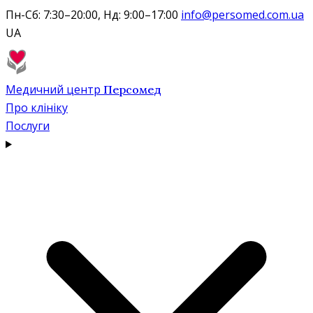
Пн-Сб: 7:30–20:00, Нд: 9:00–17:00
info@persomed.com.ua
UA
Медичний центр
Персомед
Про клініку
Послуги