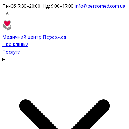
Пн-Сб: 7:30–20:00, Нд: 9:00–17:00
info@persomed.com.ua
UA
Медичний центр
Персомед
Про клініку
Послуги