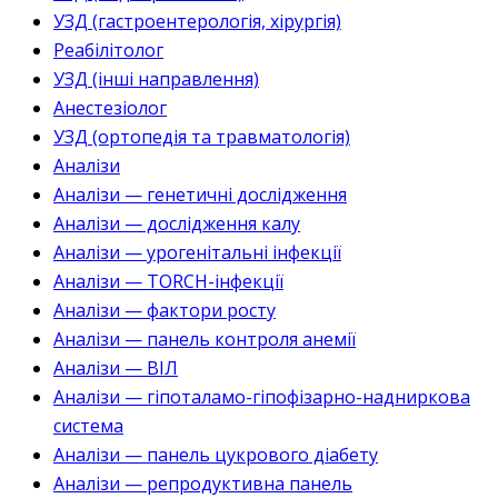
УЗД (гастроентерологія, хірургія)
Реабілітолог
УЗД (інші направлення)
Анестезіолог
УЗД (ортопедія та травматологія)
Аналізи
Аналізи — генетичні дослідження
Аналізи — дослідження калу
Аналізи — урогенітальні інфекції
Аналізи — TORCH-інфекції
Аналізи — фактори росту
Аналізи — панель контроля анемії
Аналізи — ВІЛ
Аналізи — гіпоталамо-гіпофізарно-надниркова
система
Аналізи — панель цукрового діабету
Аналізи — репродуктивна панель