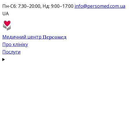
Пн-Сб: 7:30–20:00, Нд: 9:00–17:00
info@persomed.com.ua
UA
Медичний центр
Персомед
Про клініку
Послуги