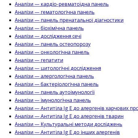
Аналізи — кардіо-ревматоїдна панель
Аналізи — гематологічна панель
Аналізи — панель пренатальної діагностики
Аналізи — біохімічна панель
Аналізи — дослідження сечі
Аналізи — панель остеопорозу
Аналізи — онкологічна панель
Аналізи — гепатити
Аналізи — цитологічні дослідження
Аналізи — алергологічна панель
Аналізи — бактеріологічна панель
Аналізи — панель аутоімунології
Аналізи — імунологічна панель
Аналізи — Антитіла Ig E до алергенів харчових пр
Аналізи — Антитіла Ig E до алергенів тварин
Аналізи — Культуральні методи досліджень
Аналізи — Антитіла Ig E до інших алергенів