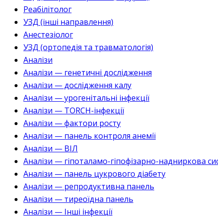
Реабілітолог
УЗД (інші направлення)
Анестезіолог
УЗД (ортопедія та травматологія)
Аналізи
Аналізи — генетичні дослідження
Аналізи — дослідження калу
Аналізи — урогенітальні інфекції
Аналізи — TORCH-інфекції
Аналізи — фактори росту
Аналізи — панель контроля анемії
Аналізи — ВІЛ
Аналізи — гіпоталамо-гіпофізарно-надниркова си
Аналізи — панель цукрового діабету
Аналізи — репродуктивна панель
Аналізи — тиреоїдна панель
Аналізи — Інші інфекції