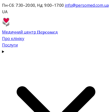
Пн-Сб: 7:30–20:00, Нд: 9:00–17:00
info@persomed.com.ua
UA
Медичний центр
Персомед
Про клініку
Послуги