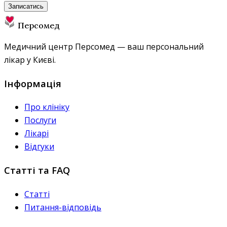
Записатись
Персомед
Медичний центр Персомед — ваш персональний
лікар у Києві.
Інформація
Про клініку
Послуги
Лікарі
Відгуки
Статті та FAQ
Статті
Питання-відповідь