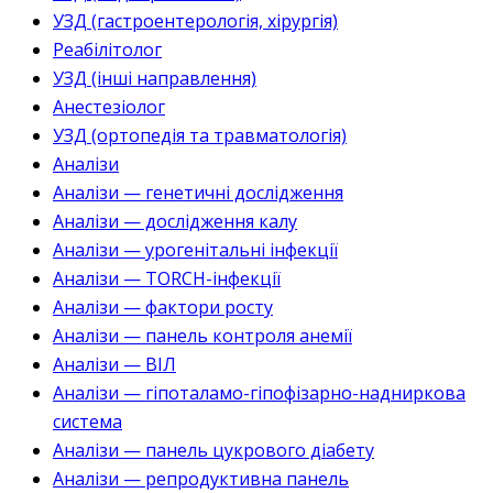
УЗД (гастроентерологія, хірургія)
Реабілітолог
УЗД (інші направлення)
Анестезіолог
УЗД (ортопедія та травматологія)
Аналізи
Аналізи — генетичні дослідження
Аналізи — дослідження калу
Аналізи — урогенітальні інфекції
Аналізи — TORCH-інфекції
Аналізи — фактори росту
Аналізи — панель контроля анемії
Аналізи — ВІЛ
Аналізи — гіпоталамо-гіпофізарно-надниркова
система
Аналізи — панель цукрового діабету
Аналізи — репродуктивна панель