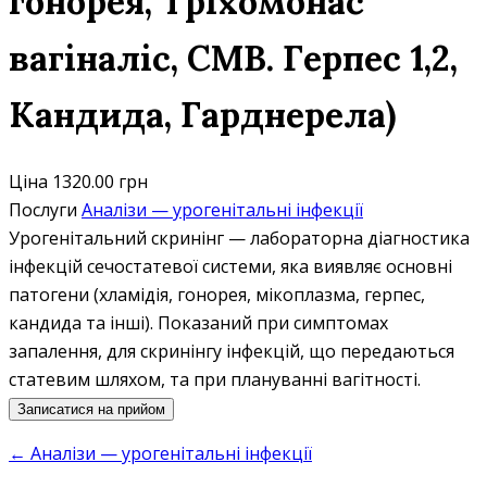
гонорея, Тріхомонас
вагіналіс, СМВ. Герпес 1,2,
Кандида, Гарднерела)
Ціна
1320.00 грн
Послуги
Аналізи — урогенітальні інфекції
Урогенітальний скринінг — лабораторна діагностика
інфекцій сечостатевої системи, яка виявляє основні
патогени (хламідія, гонорея, мікоплазма, герпес,
кандида та інші). Показаний при симптомах
запалення, для скринінгу інфекцій, що передаються
статевим шляхом, та при плануванні вагітності.
Записатися на прийом
← Аналізи — урогенітальні інфекції