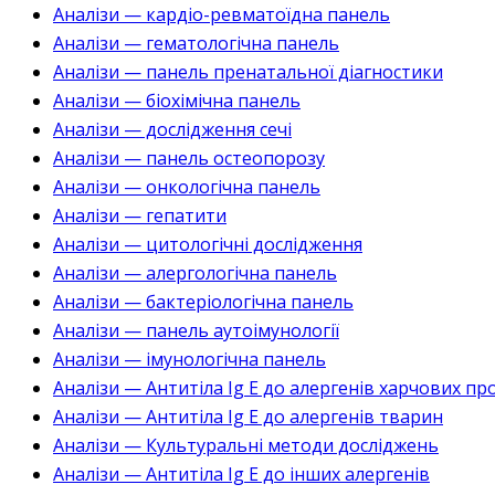
Аналізи — кардіо-ревматоїдна панель
Аналізи — гематологічна панель
Аналізи — панель пренатальної діагностики
Аналізи — біохімічна панель
Аналізи — дослідження сечі
Аналізи — панель остеопорозу
Аналізи — онкологічна панель
Аналізи — гепатити
Аналізи — цитологічні дослідження
Аналізи — алергологічна панель
Аналізи — бактеріологічна панель
Аналізи — панель аутоімунології
Аналізи — імунологічна панель
Аналізи — Антитіла Ig E до алергенів харчових пр
Аналізи — Антитіла Ig E до алергенів тварин
Аналізи — Культуральні методи досліджень
Аналізи — Антитіла Ig E до інших алергенів