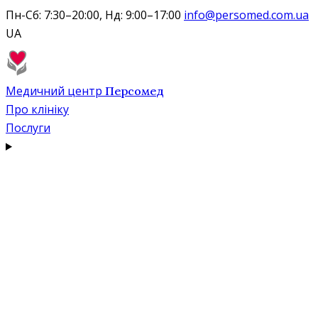
Пн-Сб: 7:30–20:00, Нд: 9:00–17:00
info@persomed.com.ua
UA
Медичний центр
Персомед
Про клініку
Послуги