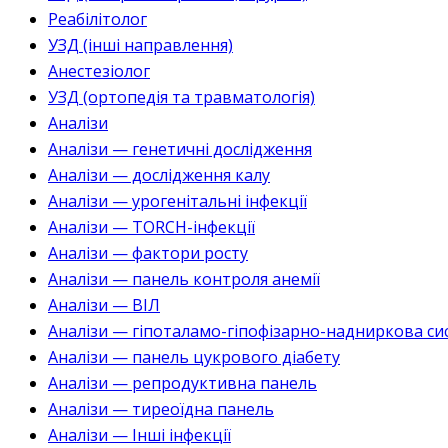
Реабілітолог
УЗД (інші направлення)
Анестезіолог
УЗД (ортопедія та травматологія)
Аналізи
Аналізи — генетичні дослідження
Аналізи — дослідження калу
Аналізи — урогенітальні інфекції
Аналізи — TORCH-інфекції
Аналізи — фактори росту
Аналізи — панель контроля анемії
Аналізи — ВІЛ
Аналізи — гіпоталамо-гіпофізарно-надниркова си
Аналізи — панель цукрового діабету
Аналізи — репродуктивна панель
Аналізи — тиреоїдна панель
Аналізи — Інші інфекції