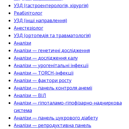
УЗД (гастроентерологія, хірургія)
Реабілітолог
УЗД (інші направлення)
Анестезіолог
УЗД (ортопедія та травматологія)
Аналізи
Аналізи — генетичні дослідження
Аналізи — дослідження калу
Аналізи — урогенітальні інфекції
Аналізи — TORCH-інфекції
Аналізи — фактори росту
Аналізи — панель контроля анемії
Аналізи — ВІЛ
Аналізи — гіпоталамо-гіпофізарно-надниркова
система
Аналізи — панель цукрового діабету
Аналізи — репродуктивна панель