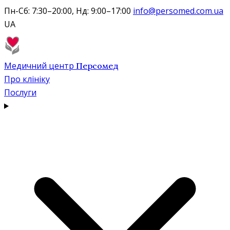
Пн-Сб: 7:30–20:00, Нд: 9:00–17:00
info@persomed.com.ua
UA
Медичний центр
Персомед
Про клініку
Послуги