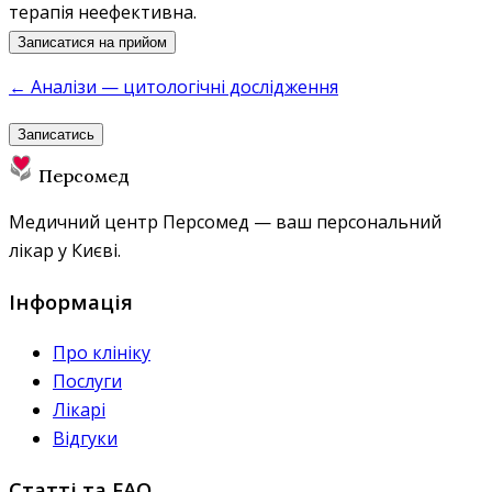
терапія неефективна.
Записатися на прийом
← Аналізи — цитологічні дослідження
Записатись
Персомед
Медичний центр Персомед — ваш персональний
лікар у Києві.
Інформація
Про клініку
Послуги
Лікарі
Відгуки
Статті та FAQ