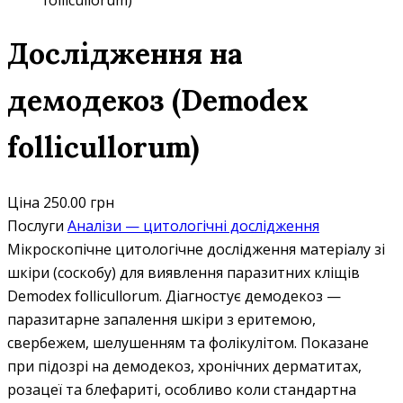
follicullorum)
Дослідження на
демодекоз (Demodex
follicullorum)
Ціна
250.00 грн
Послуги
Аналізи — цитологічні дослідження
Мікроскопічне цитологічне дослідження матеріалу зі
шкіри (соскобу) для виявлення паразитних кліщів
Demodex follicullorum. Діагностує демодекоз —
паразитарне запалення шкіри з еритемою,
свербежем, шелушенням та фолікулітом. Показане
при підозрі на демодекоз, хронічних дерматитах,
розацеї та блефариті, особливо коли стандартна