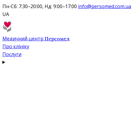
Пн-Сб: 7:30–20:00, Нд: 9:00–17:00
info@persomed.com.ua
UA
Медичний центр
Персомед
Про клініку
Послуги