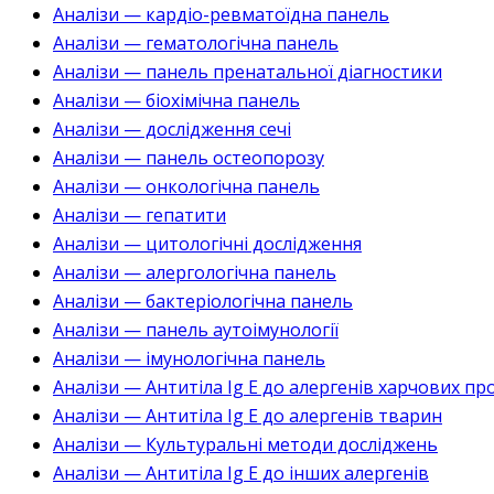
Аналізи — кардіо-ревматоїдна панель
Аналізи — гематологічна панель
Аналізи — панель пренатальної діагностики
Аналізи — біохімічна панель
Аналізи — дослідження сечі
Аналізи — панель остеопорозу
Аналізи — онкологічна панель
Аналізи — гепатити
Аналізи — цитологічні дослідження
Аналізи — алергологічна панель
Аналізи — бактеріологічна панель
Аналізи — панель аутоімунології
Аналізи — імунологічна панель
Аналізи — Антитіла Ig E до алергенів харчових пр
Аналізи — Антитіла Ig E до алергенів тварин
Аналізи — Культуральні методи досліджень
Аналізи — Антитіла Ig E до інших алергенів