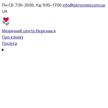
Пн-Сб: 7:30–20:00, Нд: 9:00–17:00
info@persomed.com.ua
UA
Медичний центр
Персомед
Про клініку
Послуги