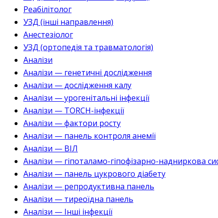
Реабілітолог
УЗД (інші направлення)
Анестезіолог
УЗД (ортопедія та травматологія)
Аналізи
Аналізи — генетичні дослідження
Аналізи — дослідження калу
Аналізи — урогенітальні інфекції
Аналізи — TORCH-інфекції
Аналізи — фактори росту
Аналізи — панель контроля анемії
Аналізи — ВІЛ
Аналізи — гіпоталамо-гіпофізарно-надниркова си
Аналізи — панель цукрового діабету
Аналізи — репродуктивна панель
Аналізи — тиреоїдна панель
Аналізи — Інші інфекції