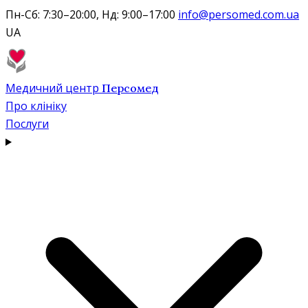
Пн-Сб: 7:30–20:00, Нд: 9:00–17:00
info@persomed.com.ua
UA
Медичний центр
Персомед
Про клініку
Послуги