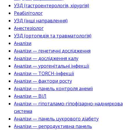
УЗД (гастроентерологія, хірургія)
Реабілітолог
УЗД (інші направлення)
Анестезіолог
УЗД (ортопедія та травматологія)
Аналізи
Аналізи — генетичні дослідження
Аналізи — дослідження калу
Аналізи — урогенітальні інфекції
Аналізи — TORCH-інфекції
Аналізи — фактори росту
Аналізи — панель контроля анемії
Аналізи — ВІЛ
Аналізи — гіпоталамо-гіпофізарно-надниркова
система
Аналізи — панель цукрового діабету
Аналізи — репродуктивна панель