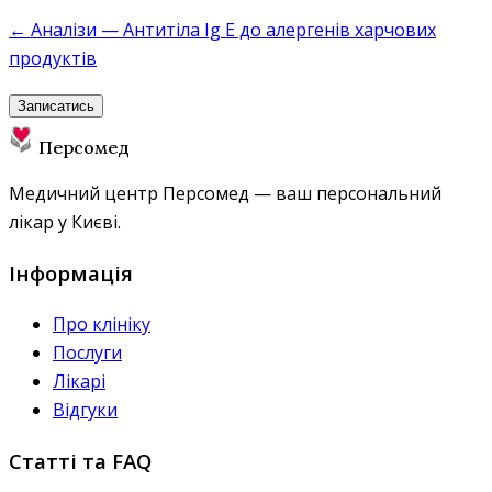
← Аналізи — Антитіла Ig E до алергенів харчових
продуктів
Записатись
Персомед
Медичний центр Персомед — ваш персональний
лікар у Києві.
Інформація
Про клініку
Послуги
Лікарі
Відгуки
Статті та FAQ