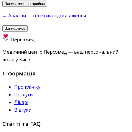
Записатися на прийом
← Аналізи — генетичні дослідження
Записатись
Персомед
Медичний центр Персомед — ваш персональний
лікар у Києві.
Інформація
Про клініку
Послуги
Лікарі
Відгуки
Статті та FAQ