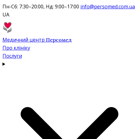
Пн-Сб: 7:30–20:00, Нд: 9:00–17:00
info@persomed.com.ua
UA
Медичний центр
Персомед
Про клініку
Послуги