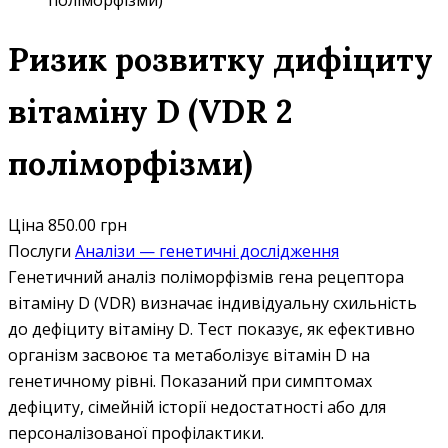
поліморфізми)
Ризик розвитку дифіциту
вітаміну D (VDR 2
поліморфізми)
Ціна
850.00 грн
Послуги
Аналізи — генетичні дослідження
Генетичний аналіз поліморфізмів гена рецептора
вітаміну D (VDR) визначає індивідуальну схильність
до дефіциту вітаміну D. Тест показує, як ефективно
організм засвоює та метаболізує вітамін D на
генетичному рівні. Показаний при симптомах
дефіциту, сімейній історії недостатності або для
персоналізованої профілактики.