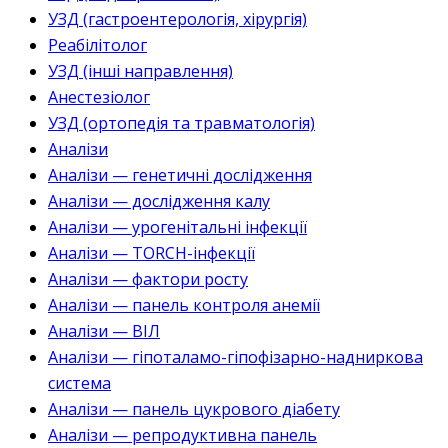
УЗД (гастроентерологія, хірургія)
Реабілітолог
УЗД (інші направлення)
Анестезіолог
УЗД (ортопедія та травматологія)
Аналізи
Аналізи — генетичні дослідження
Аналізи — дослідження калу
Аналізи — урогенітальні інфекції
Аналізи — TORCH-інфекції
Аналізи — фактори росту
Аналізи — панель контроля анемії
Аналізи — ВІЛ
Аналізи — гіпоталамо-гіпофізарно-надниркова
система
Аналізи — панель цукрового діабету
Аналізи — репродуктивна панель