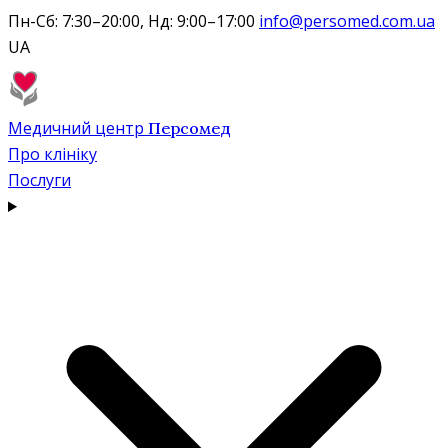
Пн-Сб: 7:30–20:00, Нд: 9:00–17:00
info@persomed.com.ua
UA
Медичний центр
Персомед
Про клініку
Послуги