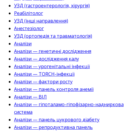
УЗД (гастроентерологія, хірургія)
Реабілітолог
УЗД (інші направлення)
Анестезіолог
УЗД (ортопедія та травматологія)
Аналізи
Аналізи — генетичні дослідження
Аналізи — дослідження калу
Аналізи — урогенітальні інфекції
Аналізи — TORCH-інфекції
Аналізи — фактори росту
Аналізи — панель контроля анемії
Аналізи — ВІЛ
Аналізи — гіпоталамо-гіпофізарно-надниркова
система
Аналізи — панель цукрового діабету
Аналізи — репродуктивна панель