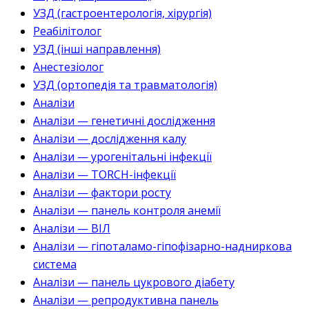
УЗД (гастроентерологія, хірургія)
Реабілітолог
УЗД (інші направлення)
Анестезіолог
УЗД (ортопедія та травматологія)
Аналізи
Аналізи — генетичні дослідження
Аналізи — дослідження калу
Аналізи — урогенітальні інфекції
Аналізи — TORCH-інфекції
Аналізи — фактори росту
Аналізи — панель контроля анемії
Аналізи — ВІЛ
Аналізи — гіпоталамо-гіпофізарно-надниркова
система
Аналізи — панель цукрового діабету
Аналізи — репродуктивна панель