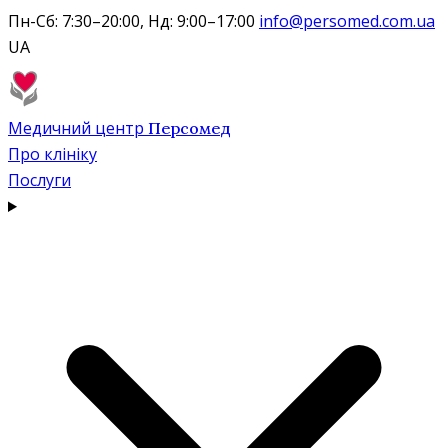
Пн-Сб: 7:30–20:00, Нд: 9:00–17:00
info@persomed.com.ua
UA
Медичний центр
Персомед
Про клініку
Послуги