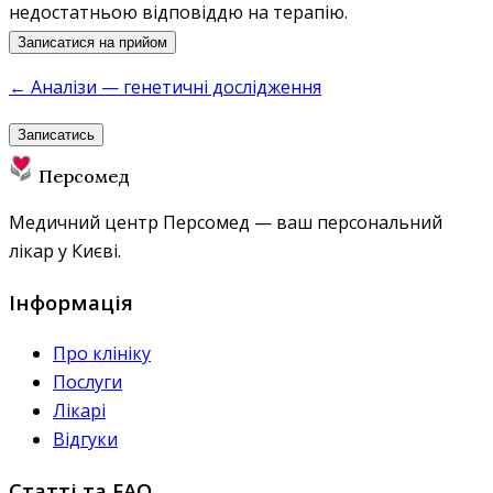
недостатньою відповіддю на терапію.
Записатися на прийом
← Аналізи — генетичні дослідження
Записатись
Персомед
Медичний центр Персомед — ваш персональний
лікар у Києві.
Інформація
Про клініку
Послуги
Лікарі
Відгуки
Статті та FAQ