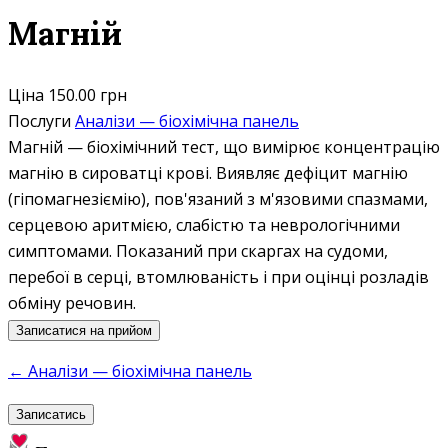
Магній
Ціна
150.00 грн
Послуги
Аналізи — біохімічна панель
Магній — біохімічний тест, що вимірює концентрацію
магнію в сироватці крові. Виявляє дефіцит магнію
(гіпомагнезіємію), пов'язаний з м'язовими спазмами,
серцевою аритмією, слабістю та неврологічними
симптомами. Показаний при скаргах на судоми,
перебої в серці, втомлюваність і при оцінці розладів
обміну речовин.
Записатися на прийом
← Аналізи — біохімічна панель
Записатись