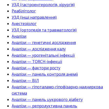
УЗД (гастроентерологія, хірургія)
Реабілітолог
УЗД (інші направлення)
Анестезіолог
УЗД (ортопедія та травматологія)
Аналізи
Аналізи — генетичні дослідження
Аналізи — дослідження калу
Аналізи — урогенітальні інфекції
Аналізи — TORCH-інфекції
Аналізи — фактори росту
Аналізи — панель контроля анемії
Аналізи — ВІЛ
Аналізи — гіпоталамо-гіпофізарно-надниркова
система
Аналізи — панель цукрового діабету
Аналізи — репродуктивна панель