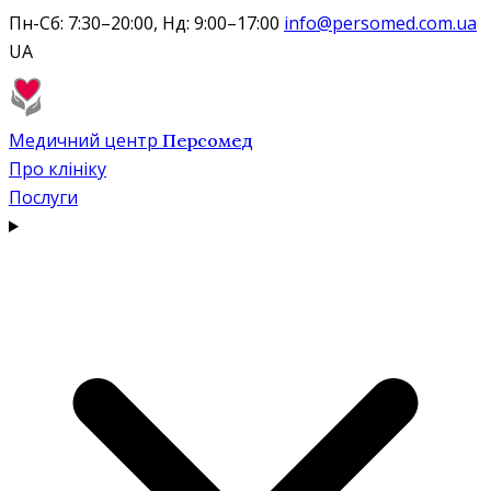
Пн-Сб: 7:30–20:00, Нд: 9:00–17:00
info@persomed.com.ua
UA
Медичний центр
Персомед
Про клініку
Послуги