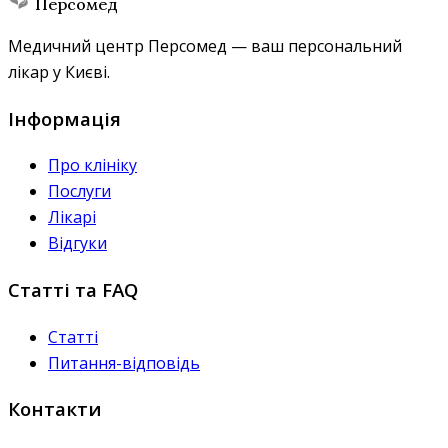
Персомед
Медичний центр Персомед — ваш персональний
лікар у Києві.
Інформація
Про клініку
Послуги
Лікарі
Відгуки
Статті та FAQ
Статті
Питання-відповідь
Контакти