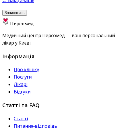
← Вакцинація
Записатись
Персомед
Медичний центр Персомед — ваш персональний
лікар у Києві.
Інформація
Про клініку
Послуги
Лікарі
Відгуки
Статті та FAQ
Статті
Питання-відповідь