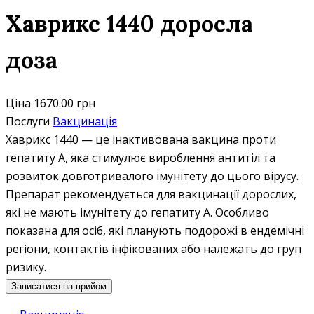
Хаврикс 1440 доросла
доза
Ціна
1670.00 грн
Послуги
Вакцинація
Хаврикс 1440 — це інактивована вакцина проти
гепатиту А, яка стимулює вироблення антитіл та
розвиток довготривалого імунітету до цього вірусу.
Препарат рекомендується для вакцинації дорослих,
які не мають імунітету до гепатиту А. Особливо
показана для осіб, які планують подорожі в ендемічні
регіони, контактів інфікованих або належать до груп
ризику.
Записатися на прийом