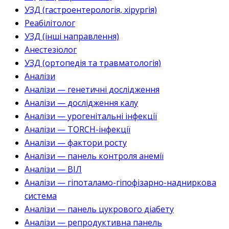
УЗД (гастроентерологія, хірургія)
Реабілітолог
УЗД (інші направлення)
Анестезіолог
УЗД (ортопедія та травматологія)
Аналізи
Аналізи — генетичні дослідження
Аналізи — дослідження калу
Аналізи — урогенітальні інфекції
Аналізи — TORCH-інфекції
Аналізи — фактори росту
Аналізи — панель контроля анемії
Аналізи — ВІЛ
Аналізи — гіпоталамо-гіпофізарно-надниркова
система
Аналізи — панель цукрового діабету
Аналізи — репродуктивна панель