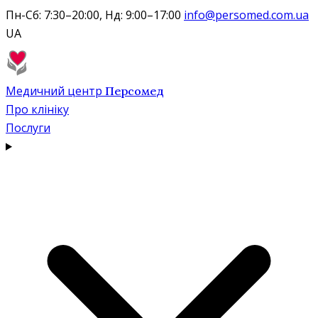
Пн-Сб: 7:30–20:00, Нд: 9:00–17:00
info@persomed.com.ua
UA
Медичний центр
Персомед
Про клініку
Послуги