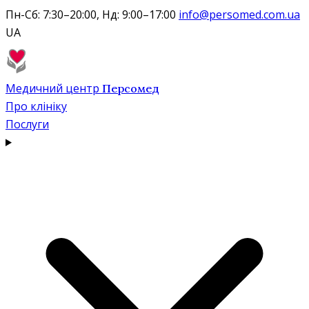
Пн-Сб: 7:30–20:00, Нд: 9:00–17:00
info@persomed.com.ua
UA
Медичний центр
Персомед
Про клініку
Послуги