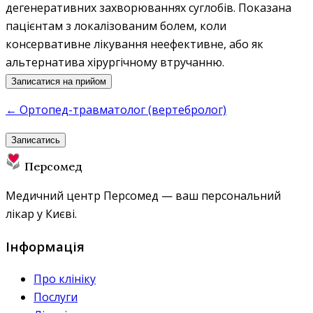
дегенеративних захворюваннях суглобів. Показана
пацієнтам з локалізованим болем, коли
консервативне лікування неефективне, або як
альтернатива хірургічному втручанню.
Записатися на прийом
← Ортопед-травматолог (вертебролог)
Записатись
Персомед
Медичний центр Персомед — ваш персональний
лікар у Києві.
Інформація
Про клініку
Послуги