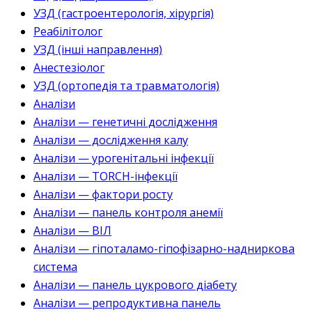
УЗД (гастроентерологія, хірургія)
Реабілітолог
УЗД (інші направлення)
Анестезіолог
УЗД (ортопедія та травматологія)
Аналізи
Аналізи — генетичні дослідження
Аналізи — дослідження калу
Аналізи — урогенітальні інфекції
Аналізи — TORCH-інфекції
Аналізи — фактори росту
Аналізи — панель контроля анемії
Аналізи — ВІЛ
Аналізи — гіпоталамо-гіпофізарно-надниркова
система
Аналізи — панель цукрового діабету
Аналізи — репродуктивна панель