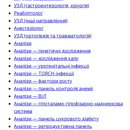
УЗД (гастроентерологія, хірургія)
Реабілітолог
УЗД (інші направлення)
Анестезіолог
УЗД (ортопедія та травматологія)
Аналізи
Аналізи — генетичні дослідження
Аналізи — дослідження калу
Аналізи — урогенітальні інфекції
Аналізи — TORCH-інфекції
Аналізи — фактори росту
Аналізи — панель контроля анемії
Аналізи — ВІЛ
Аналізи — гіпоталамо-гіпофізарно-надниркова
система
Аналізи — панель цукрового діабету
Аналізи — репродуктивна панель