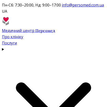
Пн-Сб: 7:30–20:00, Нд: 9:00–17:00
info@persomed.com.ua
UA
Медичний центр
Персомед
Про клініку
Послуги