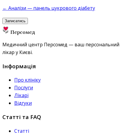
← Аналізи — панель цукрового діабету
Записатись
Персомед
Медичний центр Персомед — ваш персональний
лікар у Києві.
Інформація
Про клініку
Послуги
Лікарі
Відгуки
Статті та FAQ
Статті