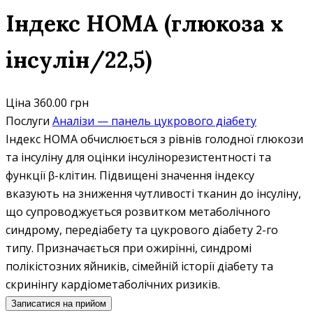
Індекс НОМА (глюкоза х
інсулін/22,5)
Ціна
360.00 грн
Послуги
Аналізи — панель цукрового діабету
Індекс НОМА обчислюється з рівнів голодної глюкози
та інсуліну для оцінки інсулінорезистентності та
функції β-клітин. Підвищені значення індексу
вказують на зниження чутливості тканин до інсуліну,
що супроводжується розвитком метаболічного
синдрому, передіабету та цукрового діабету 2-го
типу. Призначається при ожирінні, синдромі
полікістозних яйників, сімейній історії діабету та
скринінгу кардіометаболічних ризиків.
Записатися на прийом