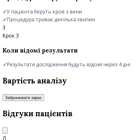
У пацієнта беруть кров з вени
Процедура триває декілька хвилин
3
Крок 3
Коли відомі результати
Результати дослідження будуть відомі через 4 дні
Вартість аналізу
Забронювати зараз
Відгуки пацієнтів
Л