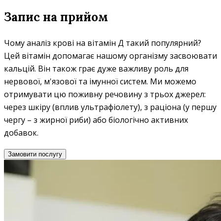
Запис на прийом
Чому аналіз крові на вітамін Д такий популярний?
Цей вітамін допомагає нашому організму засвоювати
кальцій. Він також грає дуже важливу роль для
нервової, м'язової та імунної систем. Ми можемо
отримувати цю поживну речовину з трьох джерел:
через шкіру (вплив ультрафіолету), з раціона (у першу
чергу – з жирної риби) або біологічно активних
добавок.
Замовити послугу