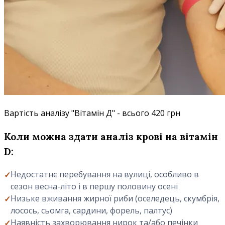
Вартість аналізу "Вітамін Д" - всього 420 грн
Коли можна здати аналіз крові на вітамін
D:
Недостатнє перебування на вулиці, особливо в
сезон весна-літо і в першу половину осені
Низьке вживання жирної риби (оселедець, скумбрія,
лосось, сьомга, сардини, форель, палтус)
Наявність захворювання нирок та/або печінки