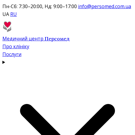
Пн-Сб: 7:30–20:00, Нд: 9:00–17:00
info@persomed.com.ua
UA
RU
Медичний центр
Персомед
Про клініку
Послуги