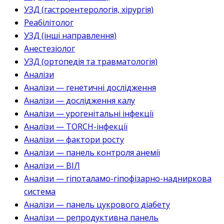
УЗД (гастроентерологія, хірургія)
Реабілітолог
УЗД (інші направлення)
Анестезіолог
УЗД (ортопедія та травматологія)
Аналізи
Аналізи — генетичні дослідження
Аналізи — дослідження калу
Аналізи — урогенітальні інфекції
Аналізи — TORCH-інфекції
Аналізи — фактори росту
Аналізи — панель контроля анемії
Аналізи — ВІЛ
Аналізи — гіпоталамо-гіпофізарно-надниркова
система
Аналізи — панель цукрового діабету
Аналізи — репродуктивна панель