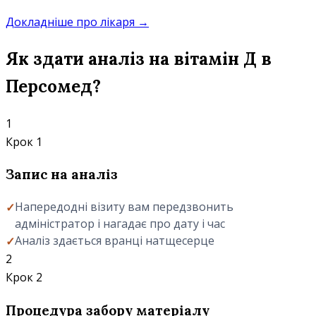
Докладніше про лікаря
→
Як здати аналіз на вітамін Д в
Персомед?
1
Крок 1
Запис на аналіз
Напередодні візиту вам передзвонить
адміністратор і нагадає про дату і час
Аналіз здається вранці натщесерце
2
Крок 2
Процедура забору матеріалу