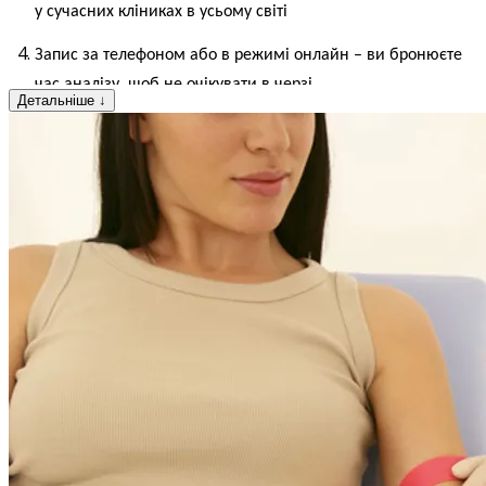
у сучасних кліниках в усьому світі
Запис за телефоном або в режимі онлайн – ви бронюєте
час аналізу, щоб не очікувати в черзі
Детальніше