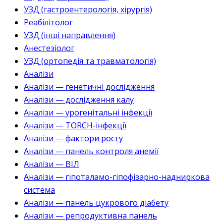
УЗД (гастроентерологія, хірургія)
Реабілітолог
УЗД (інші направлення)
Анестезіолог
УЗД (ортопедія та травматологія)
Аналізи
Аналізи — генетичні дослідження
Аналізи — дослідження калу
Аналізи — урогенітальні інфекції
Аналізи — TORCH-інфекції
Аналізи — фактори росту
Аналізи — панель контроля анемії
Аналізи — ВІЛ
Аналізи — гіпоталамо-гіпофізарно-надниркова
система
Аналізи — панель цукрового діабету
Аналізи — репродуктивна панель