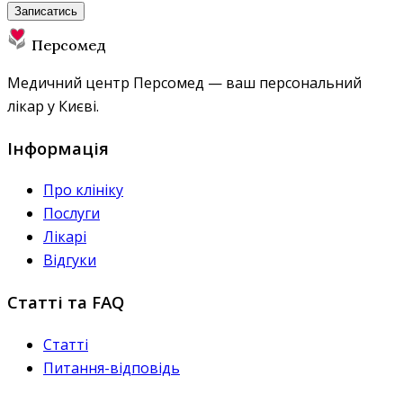
Записатись
Персомед
Медичний центр Персомед — ваш персональний
лікар у Києві.
Інформація
Про клініку
Послуги
Лікарі
Відгуки
Статті та FAQ
Статті
Питання-відповідь