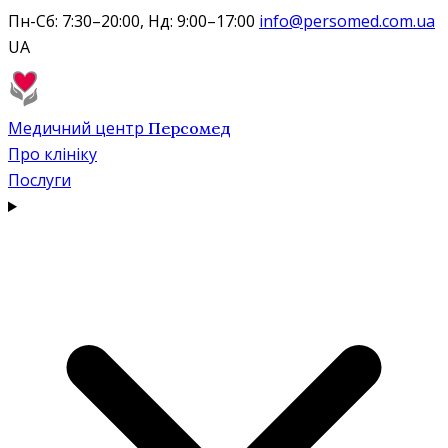
Пн-Сб: 7:30–20:00, Нд: 9:00–17:00
info@persomed.com.ua
UA
Медичний центр
Персомед
Про клініку
Послуги