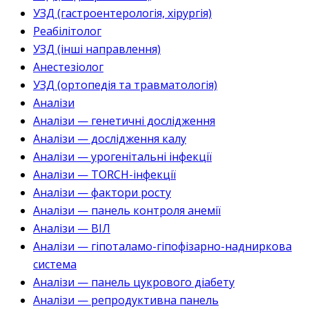
УЗД (гастроентерологія, хірургія)
Реабілітолог
УЗД (інші направлення)
Анестезіолог
УЗД (ортопедія та травматологія)
Аналізи
Аналізи — генетичні дослідження
Аналізи — дослідження калу
Аналізи — урогенітальні інфекції
Аналізи — TORCH-інфекції
Аналізи — фактори росту
Аналізи — панель контроля анемії
Аналізи — ВІЛ
Аналізи — гіпоталамо-гіпофізарно-надниркова
система
Аналізи — панель цукрового діабету
Аналізи — репродуктивна панель