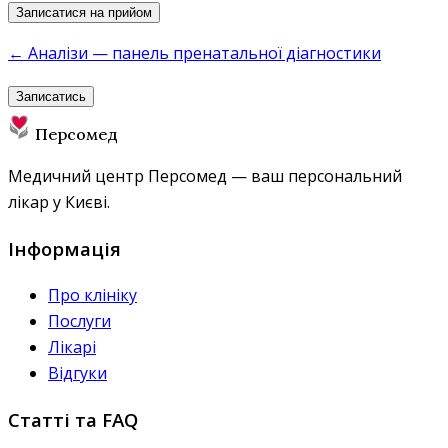
Записатися на прийом
← Аналізи — панель пренатальної діагностики
Записатись
Персомед
Медичний центр Персомед — ваш персональний
лікар у Києві.
Інформація
Про клініку
Послуги
Лікарі
Відгуки
Статті та FAQ