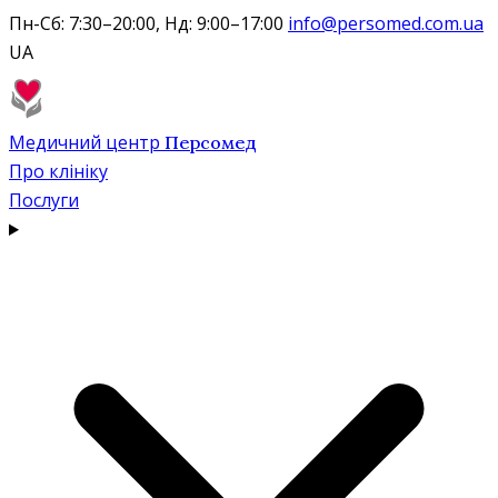
Пн-Сб: 7:30–20:00, Нд: 9:00–17:00
info@persomed.com.ua
UA
Медичний центр
Персомед
Про клініку
Послуги