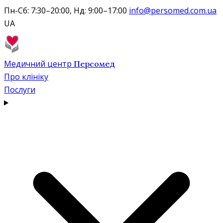
Пн-Сб: 7:30–20:00, Нд: 9:00–17:00
info@persomed.com.ua
UA
Медичний центр
Персомед
Про клініку
Послуги