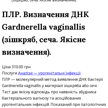
(зішкряб, сеча. Якісне визначення).
ПЛР. Визначення ДНК
Gardnerella vaginallis
(зішкряб, сеча. Якісне
визначення).
Ціна
310.00 грн
Послуги
Аналізи — урогенітальні інфекції
ПЛР — молекулярний метод виявлення ДНК бактерії
Gardnerella vaginallis у матеріалі зішкряба або сечі.
Тест дає якісну відповідь про наявність збудника
бактеріального вагінозу та асоційованих
урогенітальних інфекцій. Показаний при патологічних