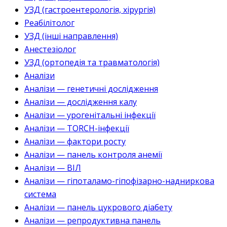
УЗД (гастроентерологія, хірургія)
Реабілітолог
УЗД (інші направлення)
Анестезіолог
УЗД (ортопедія та травматологія)
Аналізи
Аналізи — генетичні дослідження
Аналізи — дослідження калу
Аналізи — урогенітальні інфекції
Аналізи — TORCH-інфекції
Аналізи — фактори росту
Аналізи — панель контроля анемії
Аналізи — ВІЛ
Аналізи — гіпоталамо-гіпофізарно-надниркова
система
Аналізи — панель цукрового діабету
Аналізи — репродуктивна панель