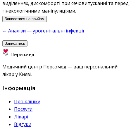
виділеннях, дискомфорті при сечовипусканні та перед
гінекологічними маніпуляціями.
Записатися на прийом
← Аналізи — урогенітальні інфекції
Записатись
Персомед
Медичний центр Персомед — ваш персональний
лікар у Києві.
Інформація
Про клініку
Послуги
Лікарі
Відгуки