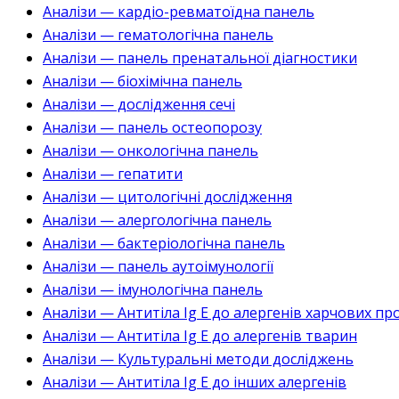
Аналізи — кардіо-ревматоїдна панель
Аналізи — гематологічна панель
Аналізи — панель пренатальної діагностики
Аналізи — біохімічна панель
Аналізи — дослідження сечі
Аналізи — панель остеопорозу
Аналізи — онкологічна панель
Аналізи — гепатити
Аналізи — цитологічні дослідження
Аналізи — алергологічна панель
Аналізи — бактеріологічна панель
Аналізи — панель аутоімунології
Аналізи — імунологічна панель
Аналізи — Антитіла Ig E до алергенів харчових пр
Аналізи — Антитіла Ig E до алергенів тварин
Аналізи — Культуральні методи досліджень
Аналізи — Антитіла Ig E до інших алергенів