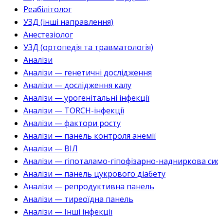
Реабілітолог
УЗД (інші направлення)
Анестезіолог
УЗД (ортопедія та травматологія)
Аналізи
Аналізи — генетичні дослідження
Аналізи — дослідження калу
Аналізи — урогенітальні інфекції
Аналізи — TORCH-інфекції
Аналізи — фактори росту
Аналізи — панель контроля анемії
Аналізи — ВІЛ
Аналізи — гіпоталамо-гіпофізарно-надниркова си
Аналізи — панель цукрового діабету
Аналізи — репродуктивна панель
Аналізи — тиреоїдна панель
Аналізи — Інші інфекції