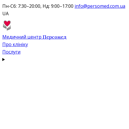
Пн-Сб: 7:30–20:00, Нд: 9:00–17:00
info@persomed.com.ua
UA
Медичний центр
Персомед
Про клініку
Послуги