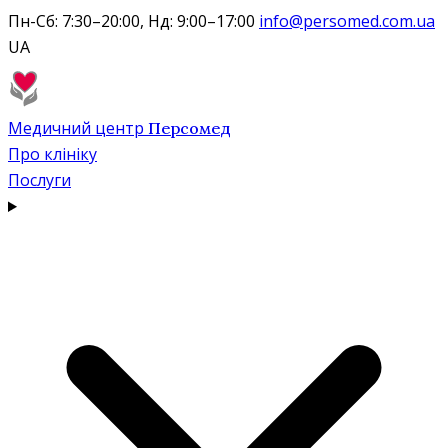
Пн-Сб: 7:30–20:00, Нд: 9:00–17:00
info@persomed.com.ua
UA
Медичний центр
Персомед
Про клініку
Послуги