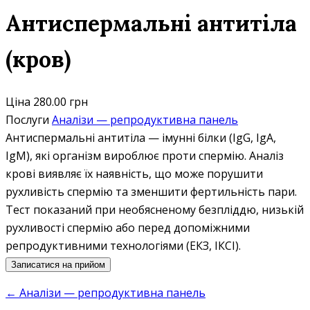
Антиспермальні антитіла
(кров)
Ціна
280.00 грн
Послуги
Аналізи — репродуктивна панель
Антиспермальні антитіла — імунні білки (IgG, IgA,
IgM), які організм вироблює проти спермію. Аналіз
крові виявляє їх наявність, що може порушити
рухливість спермію та зменшити фертильність пари.
Тест показаний при необясненому безпліддю, низькій
рухливості спермію або перед допоміжними
репродуктивними технологіями (ЕКЗ, ІКСІ).
Записатися на прийом
← Аналізи — репродуктивна панель