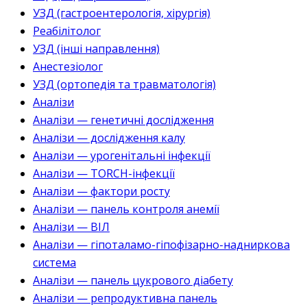
УЗД (гастроентерологія, хірургія)
Реабілітолог
УЗД (інші направлення)
Анестезіолог
УЗД (ортопедія та травматологія)
Аналізи
Аналізи — генетичні дослідження
Аналізи — дослідження калу
Аналізи — урогенітальні інфекції
Аналізи — TORCH-інфекції
Аналізи — фактори росту
Аналізи — панель контроля анемії
Аналізи — ВІЛ
Аналізи — гіпоталамо-гіпофізарно-надниркова
система
Аналізи — панель цукрового діабету
Аналізи — репродуктивна панель