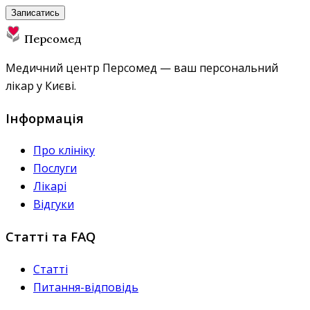
Записатись
Персомед
Медичний центр Персомед — ваш персональний
лікар у Києві.
Інформація
Про клініку
Послуги
Лікарі
Відгуки
Статті та FAQ
Статті
Питання-відповідь