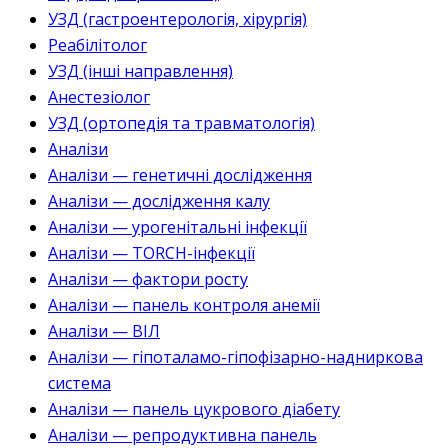
УЗД (гастроентерологія, хірургія)
Реабілітолог
УЗД (інші направлення)
Анестезіолог
УЗД (ортопедія та травматологія)
Аналізи
Аналізи — генетичні дослідження
Аналізи — дослідження калу
Аналізи — урогенітальні інфекції
Аналізи — TORCH-інфекції
Аналізи — фактори росту
Аналізи — панель контроля анемії
Аналізи — ВІЛ
Аналізи — гіпоталамо-гіпофізарно-надниркова
система
Аналізи — панель цукрового діабету
Аналізи — репродуктивна панель