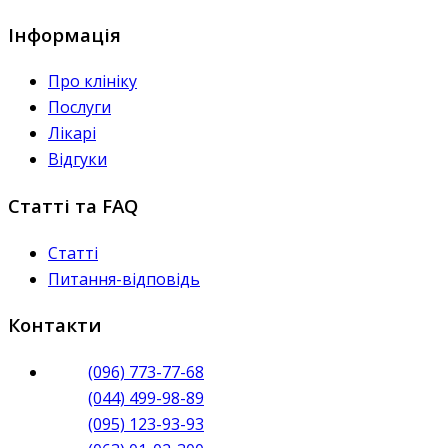
Інформація
Про клініку
Послуги
Лікарі
Відгуки
Статті та FAQ
Статті
Питання-відповідь
Контакти
(096) 773-77-68
(044) 499-98-89
(095) 123-93-93