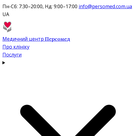
Пн-Сб: 7:30–20:00, Нд: 9:00–17:00
info@persomed.com.ua
UA
Медичний центр
Персомед
Про клініку
Послуги