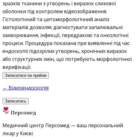
зразків тканини з утворень і виразок слизової
оболонки під контролем відеозображення.
Гістологічний та цитоморфологічний аналіз
матеріалів дозволяє діагностувати запалювальні
захворювання, інфекції, передракові та онкологічні
процеси. Процедура показана при виявленні під час
ендоскопії підозрілих утворень, хронічних виразок
або структурних змін, що потребують морфологічної
верифікації.
Записатися на прийом
← Відеоендоскопія
Записатись
Персомед
Медичний центр Персомед — ваш персональний
лікар у Києві.