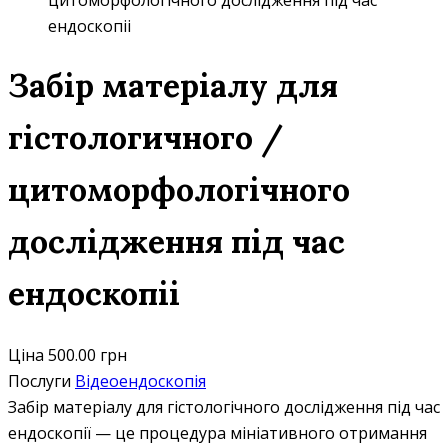
цитоморфологічного дослідження під час
ендоскопіі
Забір матеріалу для
гістологичного /
цитоморфологічного
дослідження під час
ендоскопіі
Ціна
500.00 грн
Послуги
Відеоендоскопія
Забір матеріалу для гістологічного дослідження під час
ендоскопії — це процедура мініативного отримання