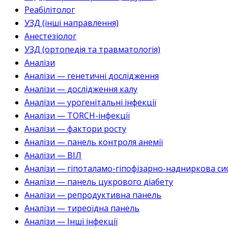
Реабілітолог
УЗД (інші направлення)
Анестезіолог
УЗД (ортопедія та травматологія)
Аналізи
Аналізи — генетичні дослідження
Аналізи — дослідження калу
Аналізи — урогенітальні інфекції
Аналізи — TORCH-інфекції
Аналізи — фактори росту
Аналізи — панель контроля анемії
Аналізи — ВІЛ
Аналізи — гіпоталамо-гіпофізарно-надниркова си
Аналізи — панель цукрового діабету
Аналізи — репродуктивна панель
Аналізи — тиреоїдна панель
Аналізи — Інші інфекції