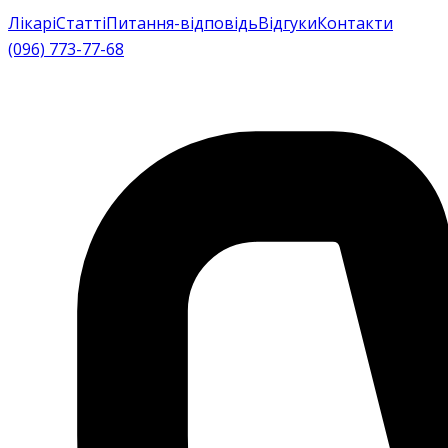
Лікарі
Статті
Питання-відповідь
Відгуки
Контакти
(096) 773-77-68