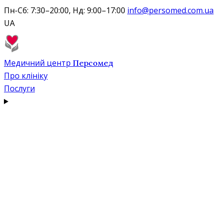
Пн-Сб: 7:30–20:00, Нд: 9:00–17:00
info@persomed.com.ua
UA
Медичний центр
Персомед
Про клініку
Послуги