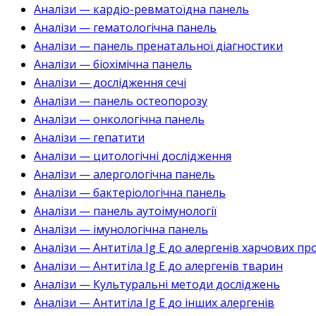
Аналізи — кардіо-ревматоїдна панель
Аналізи — гематологічна панель
Аналізи — панель пренатальної діагностики
Аналізи — біохімічна панель
Аналізи — дослідження сечі
Аналізи — панель остеопорозу
Аналізи — онкологічна панель
Аналізи — гепатити
Аналізи — цитологічні дослідження
Аналізи — алергологічна панель
Аналізи — бактеріологічна панель
Аналізи — панель аутоімунології
Аналізи — імунологічна панель
Аналізи — Антитіла Ig E до алергенів харчових пр
Аналізи — Антитіла Ig E до алергенів тварин
Аналізи — Культуральні методи досліджень
Аналізи — Антитіла Ig E до інших алергенів