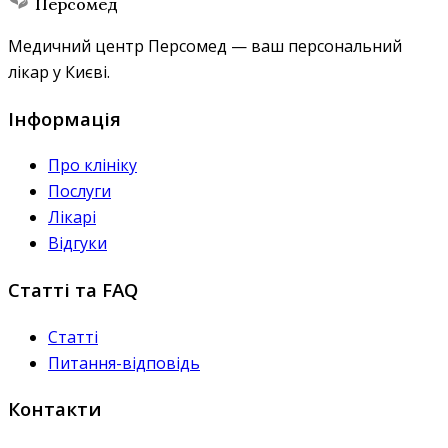
Персомед
Медичний центр Персомед — ваш персональний
лікар у Києві.
Інформація
Про клініку
Послуги
Лікарі
Відгуки
Статті та FAQ
Статті
Питання-відповідь
Контакти