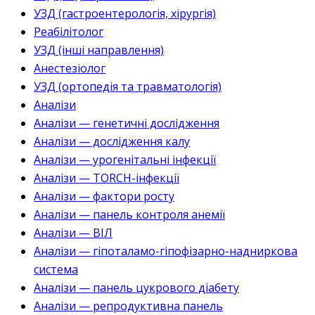
УЗД (гастроентерологія, хірургія)
Реабілітолог
УЗД (інші направлення)
Анестезіолог
УЗД (ортопедія та травматологія)
Аналізи
Аналізи — генетичні дослідження
Аналізи — дослідження калу
Аналізи — урогенітальні інфекції
Аналізи — TORCH-інфекції
Аналізи — фактори росту
Аналізи — панель контроля анемії
Аналізи — ВІЛ
Аналізи — гіпоталамо-гіпофізарно-надниркова
система
Аналізи — панель цукрового діабету
Аналізи — репродуктивна панель