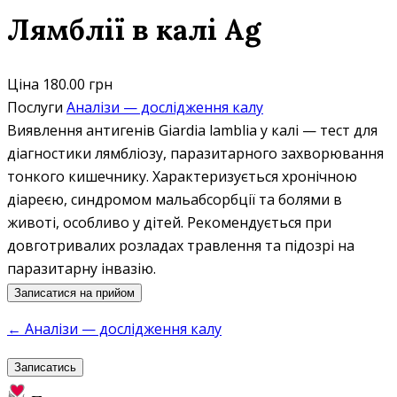
Лямблії в калі Ag
Ціна
180.00 грн
Послуги
Аналізи — дослідження калу
Виявлення антигенів Giardia lamblia у калі — тест для
діагностики лямбліозу, паразитарного захворювання
тонкого кишечнику. Характеризується хронічною
діареєю, синдромом мальабсорбції та болями в
животі, особливо у дітей. Рекомендується при
довготривалих розладах травлення та підозрі на
паразитарну інвазію.
Записатися на прийом
← Аналізи — дослідження калу
Записатись