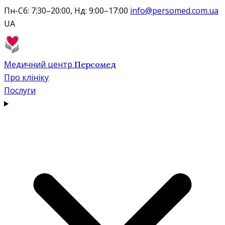
Пн-Сб: 7:30–20:00, Нд: 9:00–17:00
info@persomed.com.ua
UA
Медичний центр
Персомед
Про клініку
Послуги