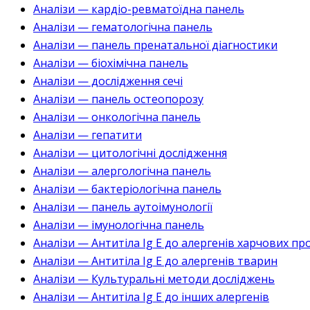
Аналізи — кардіо-ревматоїдна панель
Аналізи — гематологічна панель
Аналізи — панель пренатальної діагностики
Аналізи — біохімічна панель
Аналізи — дослідження сечі
Аналізи — панель остеопорозу
Аналізи — онкологічна панель
Аналізи — гепатити
Аналізи — цитологічні дослідження
Аналізи — алергологічна панель
Аналізи — бактеріологічна панель
Аналізи — панель аутоімунології
Аналізи — імунологічна панель
Аналізи — Антитіла Ig E до алергенів харчових пр
Аналізи — Антитіла Ig E до алергенів тварин
Аналізи — Культуральні методи досліджень
Аналізи — Антитіла Ig E до інших алергенів