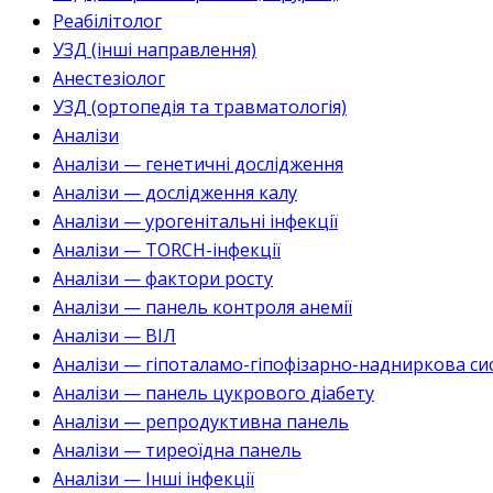
Реабілітолог
УЗД (інші направлення)
Анестезіолог
УЗД (ортопедія та травматологія)
Аналізи
Аналізи — генетичні дослідження
Аналізи — дослідження калу
Аналізи — урогенітальні інфекції
Аналізи — TORCH-інфекції
Аналізи — фактори росту
Аналізи — панель контроля анемії
Аналізи — ВІЛ
Аналізи — гіпоталамо-гіпофізарно-надниркова си
Аналізи — панель цукрового діабету
Аналізи — репродуктивна панель
Аналізи — тиреоїдна панель
Аналізи — Інші інфекції