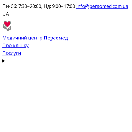
Пн-Сб: 7:30–20:00, Нд: 9:00–17:00
info@persomed.com.ua
UA
Медичний центр
Персомед
Про клініку
Послуги