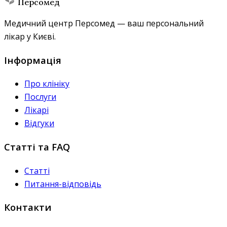
Персомед
Медичний центр Персомед — ваш персональний
лікар у Києві.
Інформація
Про клініку
Послуги
Лікарі
Відгуки
Статті та FAQ
Статті
Питання-відповідь
Контакти