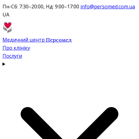
Пн-Сб: 7:30–20:00, Нд: 9:00–17:00
info@persomed.com.ua
UA
Медичний центр
Персомед
Про клініку
Послуги