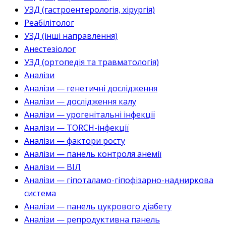
УЗД (гастроентерологія, хірургія)
Реабілітолог
УЗД (інші направлення)
Анестезіолог
УЗД (ортопедія та травматологія)
Аналізи
Аналізи — генетичні дослідження
Аналізи — дослідження калу
Аналізи — урогенітальні інфекції
Аналізи — TORCH-інфекції
Аналізи — фактори росту
Аналізи — панель контроля анемії
Аналізи — ВІЛ
Аналізи — гіпоталамо-гіпофізарно-надниркова
система
Аналізи — панель цукрового діабету
Аналізи — репродуктивна панель