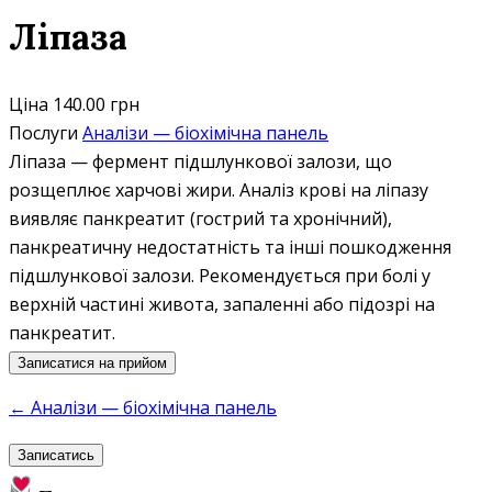
Ліпаза
Ціна
140.00 грн
Послуги
Аналізи — біохімічна панель
Ліпаза — фермент підшлункової залози, що
розщеплює харчові жири. Аналіз крові на ліпазу
виявляє панкреатит (гострий та хронічний),
панкреатичну недостатність та інші пошкодження
підшлункової залози. Рекомендується при болі у
верхній частині живота, запаленні або підозрі на
панкреатит.
Записатися на прийом
← Аналізи — біохімічна панель
Записатись