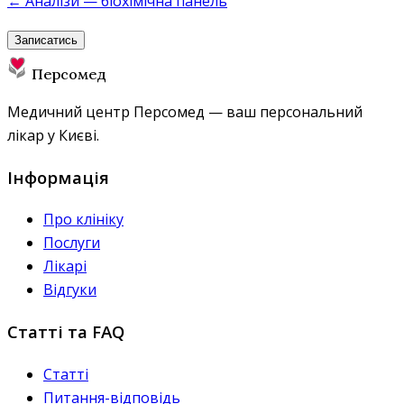
← Аналізи — біохімічна панель
Записатись
Персомед
Медичний центр Персомед — ваш персональний
лікар у Києві.
Інформація
Про клініку
Послуги
Лікарі
Відгуки
Статті та FAQ
Статті
Питання-відповідь