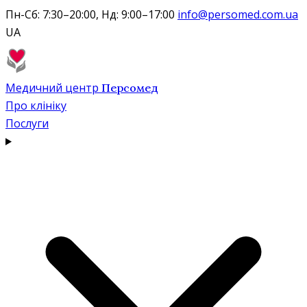
Пн-Сб: 7:30–20:00, Нд: 9:00–17:00
info@persomed.com.ua
UA
Медичний центр
Персомед
Про клініку
Послуги