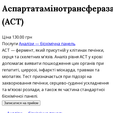
Аспартатамінотрансфераз
(АСТ)
Ціна
130.00 грн
Послуги
Аналізи — біохімічна панель
АСТ — фермент, який присутній у клітинах печінки,
серця та скелетних м'язів. Аналіз рівня АСТ у крові
допомагає виявити пошкодження цих органів при
гепатиті, циррозі, інфаркті міокарда, травмах та
міопатіях. Тест призначається при підозрі на
захворювання печінки, серцево-судинні ускладнення
та м'язові розлади, а також як частина стандартної
біохімічної панелі.
Записатися на прийом