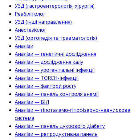
УЗД (гастроентерологія, хірургія)
Реабілітолог
УЗД (інші направлення)
Анестезіолог
УЗД (ортопедія та травматологія)
Аналізи
Аналізи — генетичні дослідження
Аналізи — дослідження калу
Аналізи — урогенітальні інфекції
Аналізи — TORCH-інфекції
Аналізи — фактори росту
Аналізи — панель контроля анемії
Аналізи — ВІЛ
Аналізи — гіпоталамо-гіпофізарно-надниркова
система
Аналізи — панель цукрового діабету
Аналізи — репродуктивна панель