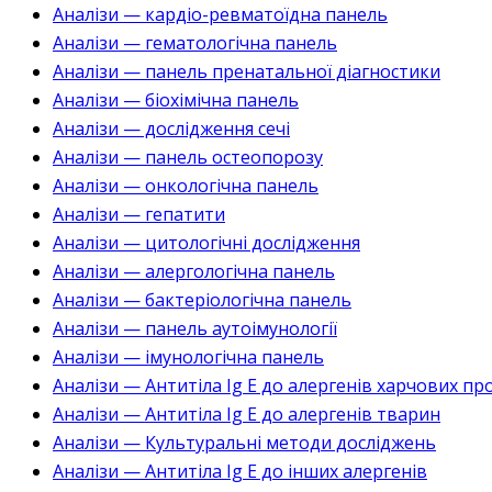
Аналізи — кардіо-ревматоїдна панель
Аналізи — гематологічна панель
Аналізи — панель пренатальної діагностики
Аналізи — біохімічна панель
Аналізи — дослідження сечі
Аналізи — панель остеопорозу
Аналізи — онкологічна панель
Аналізи — гепатити
Аналізи — цитологічні дослідження
Аналізи — алергологічна панель
Аналізи — бактеріологічна панель
Аналізи — панель аутоімунології
Аналізи — імунологічна панель
Аналізи — Антитіла Ig E до алергенів харчових пр
Аналізи — Антитіла Ig E до алергенів тварин
Аналізи — Культуральні методи досліджень
Аналізи — Антитіла Ig E до інших алергенів