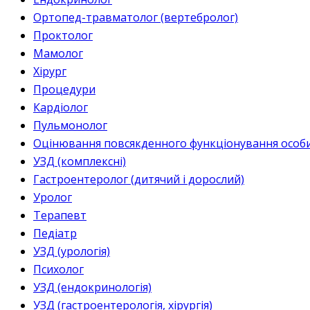
Ортопед-травматолог (вертебролог)
Проктолог
Мамолог
Хірург
Процедури
Кардіолог
Пульмонолог
Оцінювання повсякденного функціонування особи 
УЗД (комплексні)
Гастроентеролог (дитячий і дорослий)
Уролог
Терапевт
Педіатр
УЗД (урологія)
Психолог
УЗД (ендокринологія)
УЗД (гастроентерологія, хірургія)