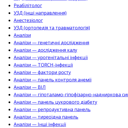
Реабілітолог
УЗД (інші направлення)
Анестезіолог
УЗД (ортопедія та травматологія)
Аналізи
Аналізи — генетичні дослідження
Аналізи — дослідження калу
Аналізи — урогенітальні інфекції
Аналізи — TORCH-інфекції
Аналізи — фактори росту
Аналізи — панель контроля анемії
Аналізи — ВІЛ
Аналізи — гіпоталамо-гіпофізарно-надниркова си
Аналізи — панель цукрового діабету
Аналізи — репродуктивна панель
Аналізи — тиреоїдна панель
Аналізи — Інші інфекції