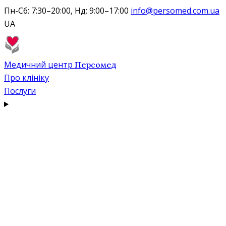
Пн-Сб: 7:30–20:00, Нд: 9:00–17:00
info@persomed.com.ua
UA
Медичний центр
Персомед
Про клініку
Послуги