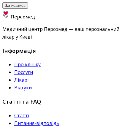
Записатись
Персомед
Медичний центр Персомед — ваш персональний
лікар у Києві.
Інформація
Про клініку
Послуги
Лікарі
Відгуки
Статті та FAQ
Статті
Питання-відповідь