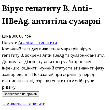
Вірус гепатиту B, Anti-
HBeAg, антитіла сумарні
Ціна
300.00 грн
Послуги
Аналізи — гепатити
Кровяний тест для виявлення маркерів вірусу
гепатиту B, зокрема Anti-HBeAg та сумарних антитіл.
Допомагає діагностувати гостру або хронічну
інфекцію, оцінити імунний статус та визначити фазу
захворювання. Показаний при скринінгу перед
вакцинацією, підозрі на гепатит та у осіб групи
ризику.
Записатися на прийом
← Аналізи — гепатити