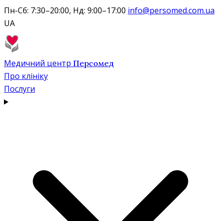
Пн-Сб: 7:30–20:00, Нд: 9:00–17:00
info@persomed.com.ua
UA
Медичний центр
Персомед
Про клініку
Послуги