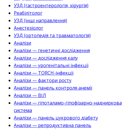
УЗД (гастроентерологія, хірургія)
Реабілітолог
УЗД (інші направлення)
Анестезіолог
УЗД (ортопедія та травматологія)
Аналізи
Аналізи — генетичні дослідження
Аналізи — дослідження калу
Аналізи — урогенітальні інфекції
Аналізи — TORCH-інфекції
Аналізи — фактори росту
Аналізи — панель контроля анемії
Аналізи — ВІЛ
Аналізи — гіпоталамо-гіпофізарно-надниркова
система
Аналізи — панель цукрового діабету
Аналізи — репродуктивна панель