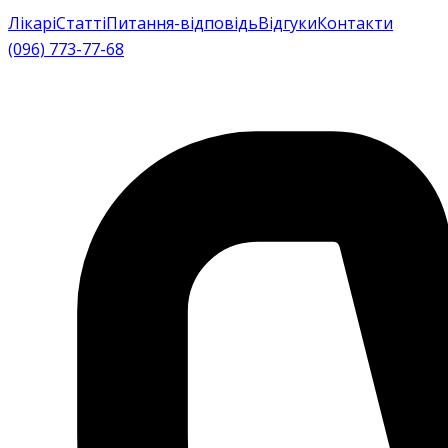
Лікарі
Статті
Питання-відповідь
Відгуки
Контакти
(096) 773-77-68