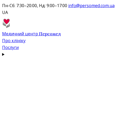
Пн-Сб: 7:30–20:00, Нд: 9:00–17:00
info@persomed.com.ua
UA
Медичний центр
Персомед
Про клініку
Послуги