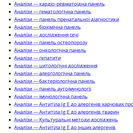
Аналізи — кардіо-ревматоїдна панель
Аналізи — гематологічна панель
Аналізи — панель пренатальної діагностики
Аналізи — біохімічна панель
Аналізи — дослідження сечі
Аналізи — панель остеопорозу
Аналізи — онкологічна панель
Аналізи — гепатити
Аналізи — цитологічні дослідження
Аналізи — алергологічна панель
Аналізи — бактеріологічна панель
Аналізи — панель аутоімунології
Аналізи — імунологічна панель
Аналізи — Антитіла Ig E до алергенів харчових пр
Аналізи — Антитіла Ig E до алергенів тварин
Аналізи — Культуральні методи досліджень
Аналізи — Антитіла Ig E до інших алергенів