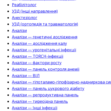
Реабілітолог
УЗД (інші направлення)
Анестезіолог
УЗД (ортопедія та травматологія)
Аналізи
Аналізи — генетичні дослідження
Аналізи — дослідження калу
Аналізи — урогенітальні інфекції
Аналізи — TORCH-інфекції
Аналізи — фактори росту
Аналізи — панель контроля анемії
Аналізи — ВІЛ
Аналізи — гіпоталамо-гіпофізарно-надниркова си
Аналізи — панель цукрового діабету
Аналізи — репродуктивна панель
Аналізи — тиреоїдна панель
Аналізи — Інші інфекції