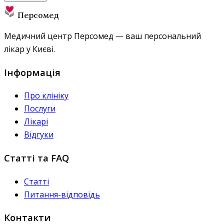
Персомед
Медичний центр Персомед — ваш персональний
лікар у Києві.
Інформація
Про клініку
Послуги
Лікарі
Відгуки
Статті та FAQ
Статті
Питання-відповідь
Контакти