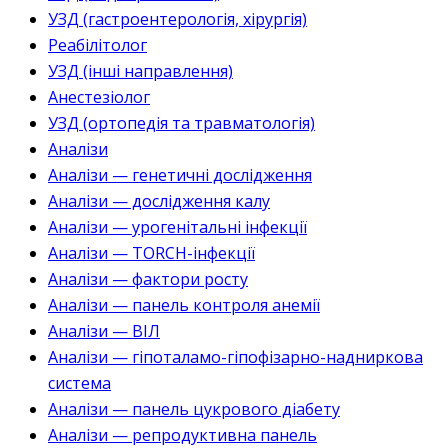
УЗД (гастроентерологія, хірургія)
Реабілітолог
УЗД (інші направлення)
Анестезіолог
УЗД (ортопедія та травматологія)
Аналізи
Аналізи — генетичні дослідження
Аналізи — дослідження калу
Аналізи — урогенітальні інфекції
Аналізи — TORCH-інфекції
Аналізи — фактори росту
Аналізи — панель контроля анемії
Аналізи — ВІЛ
Аналізи — гіпоталамо-гіпофізарно-надниркова
система
Аналізи — панель цукрового діабету
Аналізи — репродуктивна панель