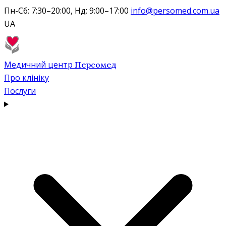
Пн-Сб: 7:30–20:00, Нд: 9:00–17:00
info@persomed.com.ua
UA
Медичний центр
Персомед
Про клініку
Послуги