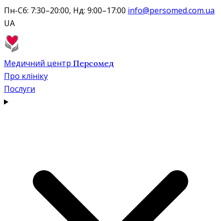
Пн-Сб: 7:30–20:00, Нд: 9:00–17:00
info@persomed.com.ua
UA
Медичний центр
Персомед
Про клініку
Послуги