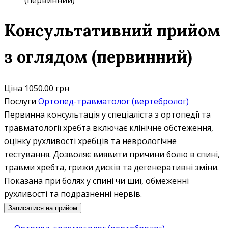
(первинний)
Консультативний прийом
з оглядом (первинний)
Ціна
1050.00 грн
Послуги
Ортопед-травматолог (вертебролог)
Первинна консультація у спеціаліста з ортопедії та
травматології хребта включає клінічне обстеження,
оцінку рухливості хребців та неврологічне
тестування. Дозволяє виявити причини болю в спині,
травми хребта, грижи дисків та дегенеративні зміни.
Показана при болях у спині чи шиї, обмеженні
рухливості та подразненні нервів.
Записатися на прийом