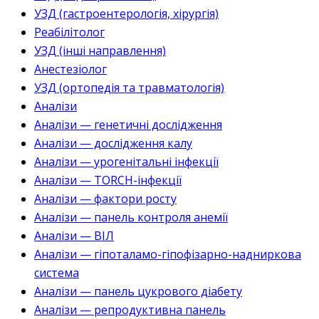
УЗД (гастроентерологія, хірургія)
Реабілітолог
УЗД (інші направлення)
Анестезіолог
УЗД (ортопедія та травматологія)
Аналізи
Аналізи — генетичні дослідження
Аналізи — дослідження калу
Аналізи — урогенітальні інфекції
Аналізи — TORCH-інфекції
Аналізи — фактори росту
Аналізи — панель контроля анемії
Аналізи — ВІЛ
Аналізи — гіпоталамо-гіпофізарно-надниркова
система
Аналізи — панель цукрового діабету
Аналізи — репродуктивна панель