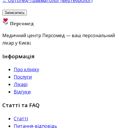
← Ортопед-травматолог (вертебролог)
Записатись
Персомед
Медичний центр Персомед — ваш персональний
лікар у Києві.
Інформація
Про клініку
Послуги
Лікарі
Відгуки
Статті та FAQ
Статті
Питання-відповідь