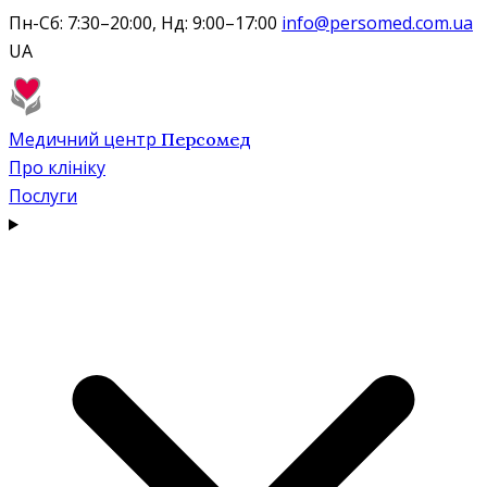
Пн-Сб: 7:30–20:00, Нд: 9:00–17:00
info@persomed.com.ua
UA
Медичний центр
Персомед
Про клініку
Послуги