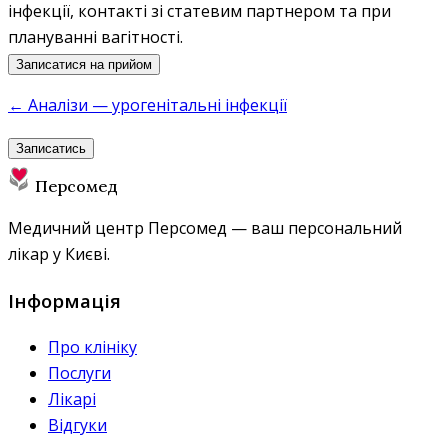
інфекції, контакті зі статевим партнером та при
плануванні вагітності.
Записатися на прийом
← Аналізи — урогенітальні інфекції
Записатись
Персомед
Медичний центр Персомед — ваш персональний
лікар у Києві.
Інформація
Про клініку
Послуги
Лікарі
Відгуки