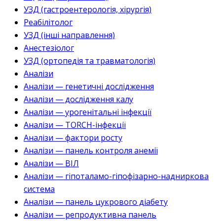
УЗД (гастроентерологія, хірургія)
Реабілітолог
УЗД (інші направлення)
Анестезіолог
УЗД (ортопедія та травматологія)
Аналізи
Аналізи — генетичні дослідження
Аналізи — дослідження калу
Аналізи — урогенітальні інфекції
Аналізи — TORCH-інфекції
Аналізи — фактори росту
Аналізи — панель контроля анемії
Аналізи — ВІЛ
Аналізи — гіпоталамо-гіпофізарно-надниркова
система
Аналізи — панель цукрового діабету
Аналізи — репродуктивна панель