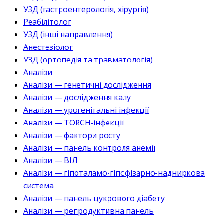
УЗД (гастроентерологія, хірургія)
Реабілітолог
УЗД (інші направлення)
Анестезіолог
УЗД (ортопедія та травматологія)
Аналізи
Аналізи — генетичні дослідження
Аналізи — дослідження калу
Аналізи — урогенітальні інфекції
Аналізи — TORCH-інфекції
Аналізи — фактори росту
Аналізи — панель контроля анемії
Аналізи — ВІЛ
Аналізи — гіпоталамо-гіпофізарно-надниркова
система
Аналізи — панель цукрового діабету
Аналізи — репродуктивна панель