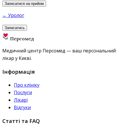
Записатися на прийом
← Уролог
Записатись
Персомед
Медичний центр Персомед — ваш персональний
лікар у Києві.
Інформація
Про клініку
Послуги
Лікарі
Відгуки
Статті та FAQ