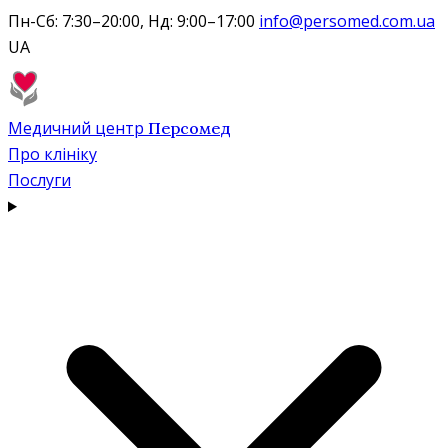
Пн-Сб: 7:30–20:00, Нд: 9:00–17:00
info@persomed.com.ua
UA
Медичний центр
Персомед
Про клініку
Послуги