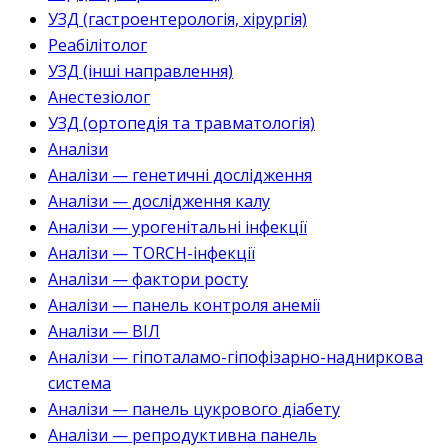
УЗД (гастроентерологія, хірургія)
Реабілітолог
УЗД (інші направлення)
Анестезіолог
УЗД (ортопедія та травматологія)
Аналізи
Аналізи — генетичні дослідження
Аналізи — дослідження калу
Аналізи — урогенітальні інфекції
Аналізи — TORCH-інфекції
Аналізи — фактори росту
Аналізи — панель контроля анемії
Аналізи — ВІЛ
Аналізи — гіпоталамо-гіпофізарно-надниркова
система
Аналізи — панель цукрового діабету
Аналізи — репродуктивна панель