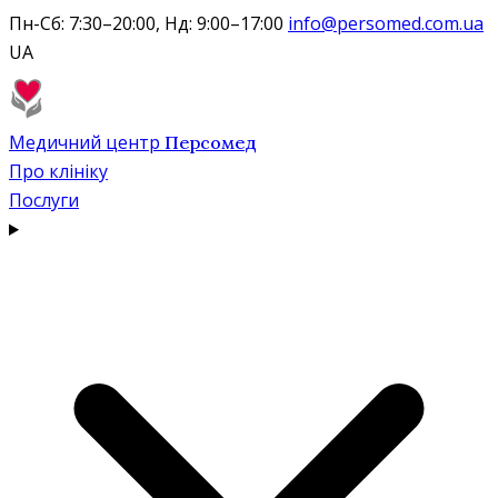
Пн-Сб: 7:30–20:00, Нд: 9:00–17:00
info@persomed.com.ua
UA
Медичний центр
Персомед
Про клініку
Послуги