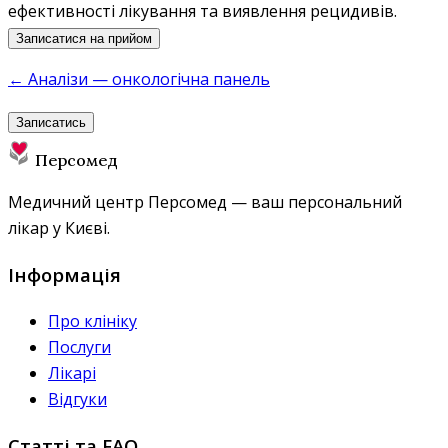
ефективності лікування та виявлення рецидивів.
Записатися на прийом
← Аналізи — онкологічна панель
Записатись
Персомед
Медичний центр Персомед — ваш персональний
лікар у Києві.
Інформація
Про клініку
Послуги
Лікарі
Відгуки
Статті та FAQ