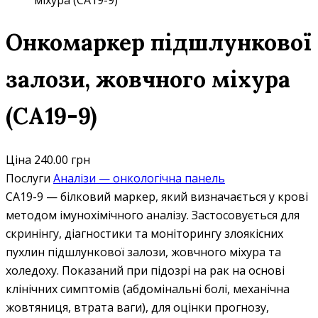
міхура (СА19-9)
Онкомаркер підшлункової
залози, жовчного міхура
(СА19-9)
Ціна
240.00 грн
Послуги
Аналізи — онкологічна панель
СА19-9 — білковий маркер, який визначається у крові
методом імунохімічного аналізу. Застосовується для
скринінгу, діагностики та моніторингу злоякісних
пухлин підшлункової залози, жовчного міхура та
холедоху. Показаний при підозрі на рак на основі
клінічних симптомів (абдомінальні болі, механічна
жовтяниця, втрата ваги), для оцінки прогнозу,