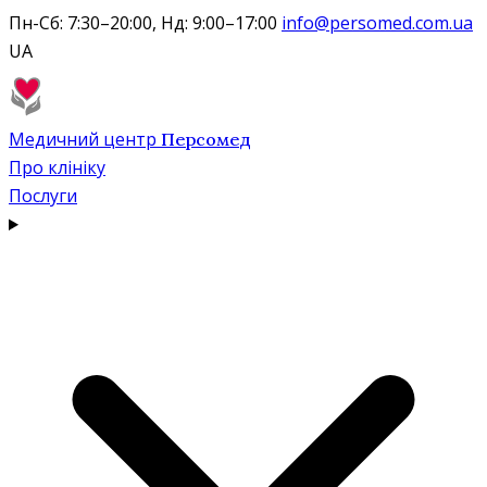
Пн-Сб: 7:30–20:00, Нд: 9:00–17:00
info@persomed.com.ua
UA
Медичний центр
Персомед
Про клініку
Послуги