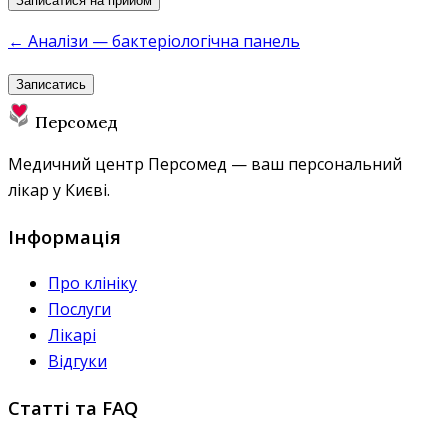
Записатися на прийом
← Аналізи — бактеріологічна панель
Записатись
Персомед
Медичний центр Персомед — ваш персональний
лікар у Києві.
Інформація
Про клініку
Послуги
Лікарі
Відгуки
Статті та FAQ