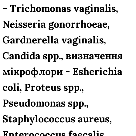
- Trichomonas vaginalis,
Neisseria gonorrhoeae,
Gardnerella vaginalis,
Candida spp., визначення
мікрофлори - Esherichia
coli, Proteus spp.,
Pseudomonas spp.,
Staphylococcus aureus,
Enterococcus faecalis,