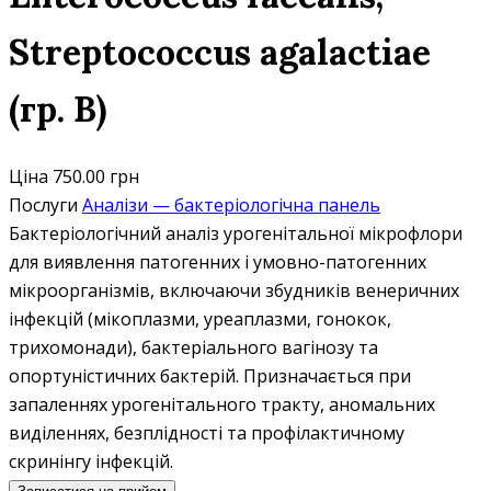
Streptococcus agalactiae
(гр. В)
Ціна
750.00 грн
Послуги
Аналізи — бактеріологічна панель
Бактеріологічний аналіз урогенітальної мікрофлори
для виявлення патогенних і умовно-патогенних
мікроорганізмів, включаючи збудників венеричних
інфекцій (мікоплазми, уреаплазми, гонокок,
трихомонади), бактеріального вагінозу та
опортуністичних бактерій. Призначається при
запаленнях урогенітального тракту, аномальних
виділеннях, безплідності та профілактичному
скринінгу інфекцій.