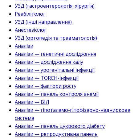
УЗД (гастроентерологія, хірургія)
Реабілітолог
УЗД (інші направлення)
Анестезіолог
УЗД (ортопедія та травматологія)
Аналізи
Аналізи — генетичні дослідження
Аналізи — дослідження калу
Аналізи — урогенітальні інфекції
Аналізи — TORCH-інфекції
Аналізи — фактори росту
Аналізи — панель контроля анемії
Аналізи — ВІЛ
Аналізи — гіпоталамо-гіпофізарно-надниркова
система
Аналізи — панель цукрового діабету
Аналізи — репродуктивна панель