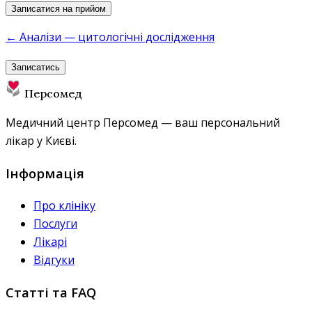
Записатися на прийом
← Аналізи — цитологічні дослідження
Записатись
Персомед
Медичний центр Персомед — ваш персональний
лікар у Києві.
Інформація
Про клініку
Послуги
Лікарі
Відгуки
Статті та FAQ