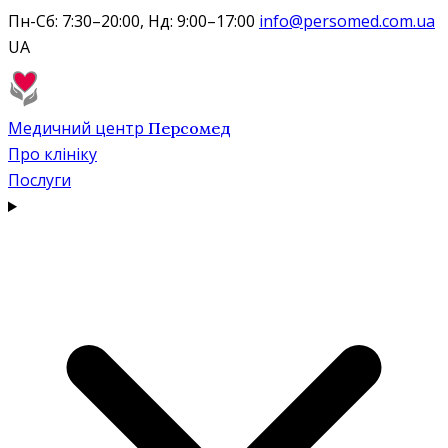
Пн-Сб: 7:30–20:00, Нд: 9:00–17:00
info@persomed.com.ua
UA
Медичний центр
Персомед
Про клініку
Послуги