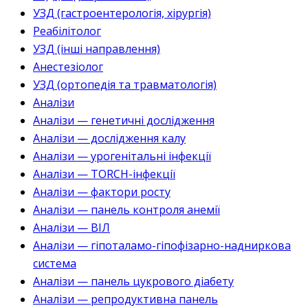
УЗД (гастроентерологія, хірургія)
Реабілітолог
УЗД (інші направлення)
Анестезіолог
УЗД (ортопедія та травматологія)
Аналізи
Аналізи — генетичні дослідження
Аналізи — дослідження калу
Аналізи — урогенітальні інфекції
Аналізи — TORCH-інфекції
Аналізи — фактори росту
Аналізи — панель контроля анемії
Аналізи — ВІЛ
Аналізи — гіпоталамо-гіпофізарно-надниркова
система
Аналізи — панель цукрового діабету
Аналізи — репродуктивна панель