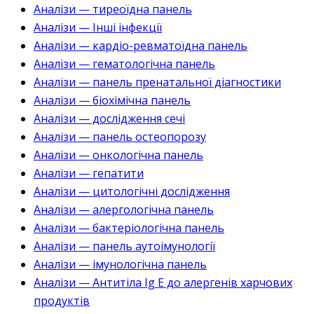
Аналізи — тиреоїдна панель
Аналізи — Інші інфекції
Аналізи — кардіо-ревматоїдна панель
Аналізи — гематологічна панель
Аналізи — панель пренатальної діагностики
Аналізи — біохімічна панель
Аналізи — дослідження сечі
Аналізи — панель остеопорозу
Аналізи — онкологічна панель
Аналізи — гепатити
Аналізи — цитологічні дослідження
Аналізи — алергологічна панель
Аналізи — бактеріологічна панель
Аналізи — панель аутоімунології
Аналізи — імунологічна панель
Аналізи — Антитіла Ig E до алергенів харчових
продуктів