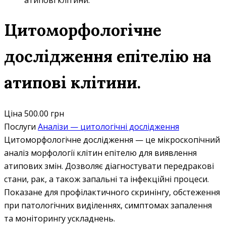
атипові клітини.
Цитоморфологічне
дослідження епітелію на
атипові клітини.
Ціна
500.00 грн
Послуги
Аналізи — цитологічні дослідження
Цитоморфологічне дослідження — це мікроскопічний
аналіз морфології клітин епітелю для виявлення
атипових змін. Дозволяє діагностувати передракові
стани, рак, а також запальні та інфекційні процеси.
Показане для профілактичного скринінгу, обстеження
при патологічних виділеннях, симптомах запалення
та моніторингу ускладнень.