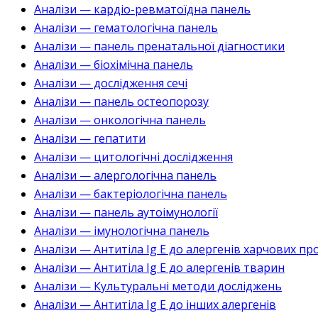
Аналізи — кардіо-ревматоїдна панель
Аналізи — гематологічна панель
Аналізи — панель пренатальної діагностики
Аналізи — біохімічна панель
Аналізи — дослідження сечі
Аналізи — панель остеопорозу
Аналізи — онкологічна панель
Аналізи — гепатити
Аналізи — цитологічні дослідження
Аналізи — алергологічна панель
Аналізи — бактеріологічна панель
Аналізи — панель аутоімунології
Аналізи — імунологічна панель
Аналізи — Антитіла Ig E до алергенів харчових пр
Аналізи — Антитіла Ig E до алергенів тварин
Аналізи — Культуральні методи досліджень
Аналізи — Антитіла Ig E до інших алергенів