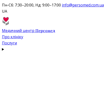
Пн-Сб: 7:30–20:00, Нд: 9:00–17:00
info@persomed.com.ua
UA
Медичний центр
Персомед
Про клініку
Послуги