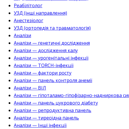
Реабілітолог
УЗД (інші направлення)
Анестезіолог
УЗД (ортопедія та травматологія)
Аналізи
Аналізи — генетичні дослідження
Аналізи — дослідження калу
Аналізи — урогенітальні інфекції
Аналізи — TORCH-інфекції
Аналізи — фактори росту
Аналізи — панель контроля анемії
Аналізи — ВІЛ
Аналізи — гіпоталамо-гіпофізарно-надниркова си
Аналізи — панель цукрового діабету
Аналізи — репродуктивна панель
Аналізи — тиреоїдна панель
Аналізи — Інші інфекції